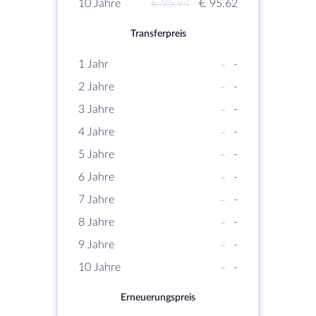
10 Jahre
€ 95.94
€ 95.62
Transferpreis
1 Jahr
-
-
2 Jahre
-
-
3 Jahre
-
-
4 Jahre
-
-
5 Jahre
-
-
6 Jahre
-
-
7 Jahre
-
-
8 Jahre
-
-
9 Jahre
-
-
10 Jahre
-
-
Erneuerungspreis