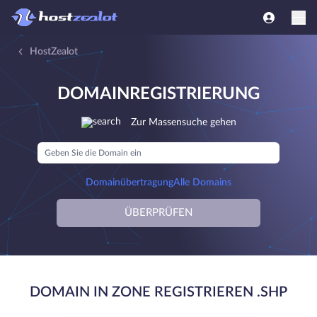
HostZealot
DOMAINREGISTRIERUNG
Zur Massensuche gehen
Domainübertragung
Alle Domains
ÜBERPRÜFEN
DOMAIN IN ZONE REGISTRIEREN .SHP