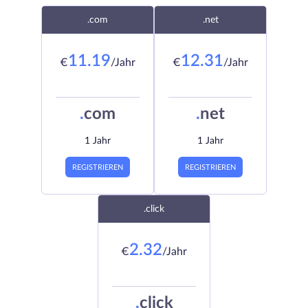
.com
.net
11.19
12.31
€
/Jahr
€
/Jahr
.
com
.
net
1 Jahr
1 Jahr
REGISTRIEREN
REGISTRIEREN
.click
2.32
€
/Jahr
.
click