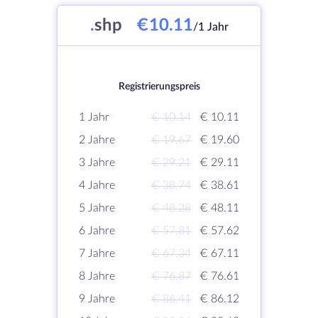
.
shp
€10.11
/1 Jahr
Registrierungspreis
1 Jahr
€ 10.14
€ 10.11
2 Jahre
€ 19.67
€ 19.60
3 Jahre
€ 29.21
€ 29.11
4 Jahre
€ 38.74
€ 38.61
5 Jahre
€ 48.28
€ 48.11
6 Jahre
€ 57.81
€ 57.62
7 Jahre
€ 67.34
€ 67.11
8 Jahre
€ 76.87
€ 76.61
9 Jahre
€ 86.41
€ 86.12