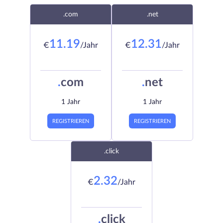
.com
.net
11.19
12.31
€
/Jahr
€
/Jahr
.
com
.
net
1 Jahr
1 Jahr
REGISTRIEREN
REGISTRIEREN
.click
2.32
€
/Jahr
.
click