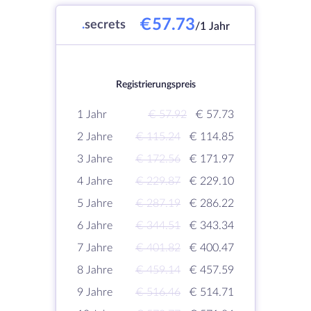
€57.73
.
secrets
/1 Jahr
Registrierungspreis
1 Jahr
€ 57.92
€ 57.73
2 Jahre
€ 115.24
€ 114.85
3 Jahre
€ 172.56
€ 171.97
4 Jahre
€ 229.87
€ 229.10
5 Jahre
€ 287.19
€ 286.22
6 Jahre
€ 344.51
€ 343.34
7 Jahre
€ 401.82
€ 400.47
8 Jahre
€ 459.14
€ 457.59
9 Jahre
€ 516.46
€ 514.71