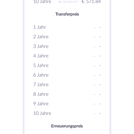
10 Jahre
€ 573.77
€ 571.84
Transferpreis
1 Jahr
-
-
2 Jahre
-
-
3 Jahre
-
-
4 Jahre
-
-
5 Jahre
-
-
6 Jahre
-
-
7 Jahre
-
-
8 Jahre
-
-
9 Jahre
-
-
10 Jahre
-
-
Erneuerungspreis