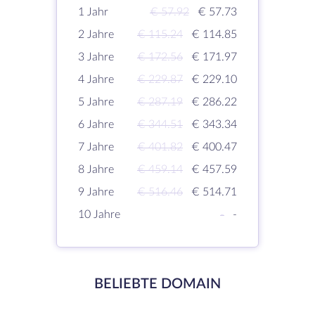
1 Jahr
€ 57.92
€ 57.73
2 Jahre
€ 115.24
€ 114.85
3 Jahre
€ 172.56
€ 171.97
4 Jahre
€ 229.87
€ 229.10
5 Jahre
€ 287.19
€ 286.22
6 Jahre
€ 344.51
€ 343.34
7 Jahre
€ 401.82
€ 400.47
8 Jahre
€ 459.14
€ 457.59
9 Jahre
€ 516.46
€ 514.71
10 Jahre
-
-
BELIEBTE DOMAIN