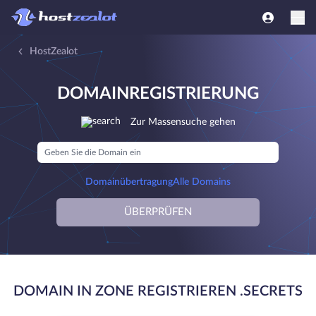
HostZealot
DOMAINREGISTRIERUNG
Zur Massensuche gehen
Domainübertragung
Alle Domains
ÜBERPRÜFEN
DOMAIN IN ZONE REGISTRIEREN .SECRETS