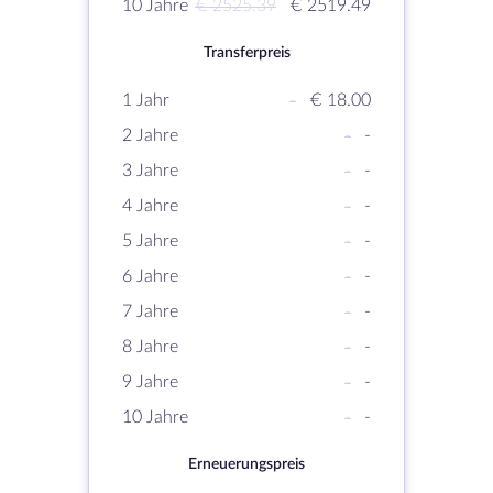
10 Jahre
€ 2525.39
€ 2519.49
Transferpreis
1 Jahr
-
€ 18.00
2 Jahre
-
-
3 Jahre
-
-
4 Jahre
-
-
5 Jahre
-
-
6 Jahre
-
-
7 Jahre
-
-
8 Jahre
-
-
9 Jahre
-
-
10 Jahre
-
-
Erneuerungspreis