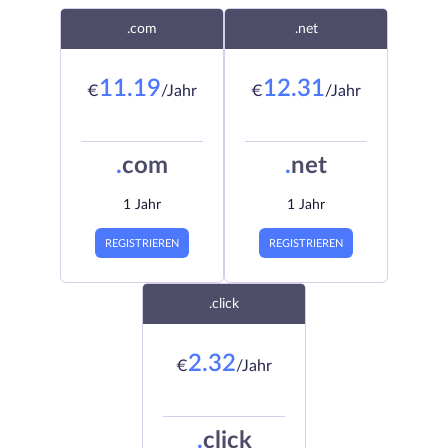
.com
.net
11.19
12.31
€
/Jahr
€
/Jahr
.
com
.
net
1 Jahr
1 Jahr
REGISTRIEREN
REGISTRIEREN
.click
2.32
€
/Jahr
.
click