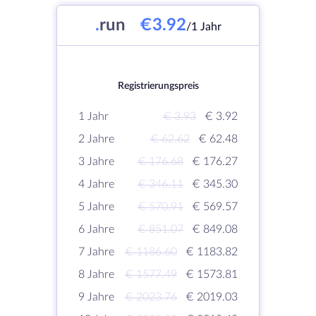
.
run
€3.92
/1 Jahr
Registrierungspreis
1 Jahr
€ 3.93
€ 3.92
2 Jahre
€ 62.62
€ 62.48
3 Jahre
€ 176.68
€ 176.27
4 Jahre
€ 346.11
€ 345.30
5 Jahre
€ 570.91
€ 569.57
6 Jahre
€ 851.07
€ 849.08
7 Jahre
€ 1186.60
€ 1183.82
8 Jahre
€ 1577.49
€ 1573.81
9 Jahre
€ 2023.76
€ 2019.03