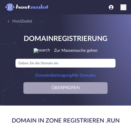
HostZealot
DOMAINREGISTRIERUNG
Zur Massensuche gehen
Domainübertragung
Alle Domains
ÜBERPRÜFEN
DOMAIN IN ZONE REGISTRIEREN .RUN