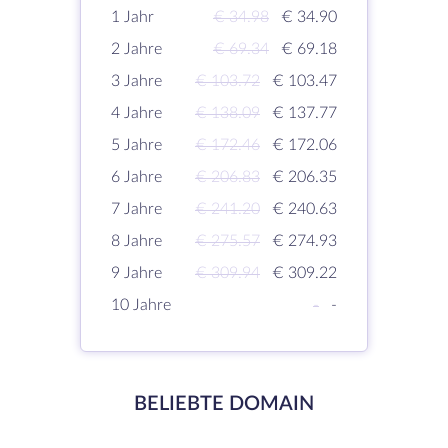
1 Jahr
€ 34.98
€ 34.90
2 Jahre
€ 69.34
€ 69.18
3 Jahre
€ 103.72
€ 103.47
4 Jahre
€ 138.09
€ 137.77
5 Jahre
€ 172.46
€ 172.06
6 Jahre
€ 206.83
€ 206.35
7 Jahre
€ 241.20
€ 240.63
8 Jahre
€ 275.57
€ 274.93
9 Jahre
€ 309.94
€ 309.22
10 Jahre
-
-
BELIEBTE DOMAIN