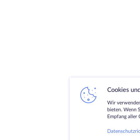
Cookies und
Wir verwenden 
bieten. Wenn S
Empfang aller 
Datenschutzric