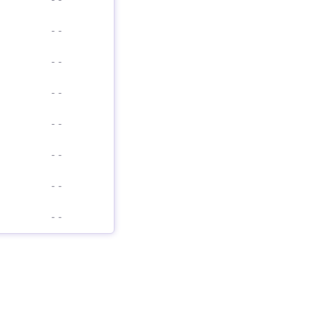
-
-
-
-
-
-
-
-
-
-
-
-
-
-
-
-