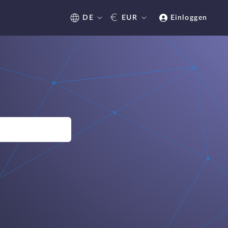
€
DE
EUR
Einloggen