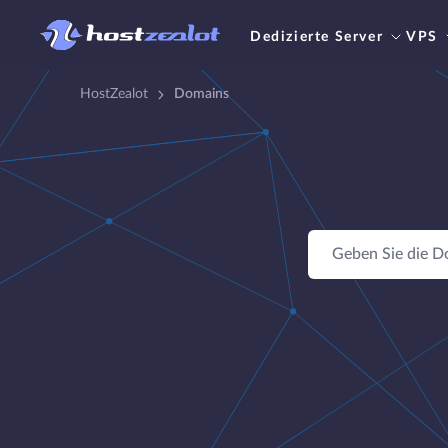
Dedizierte Server
VPS
HostZealot
Domains