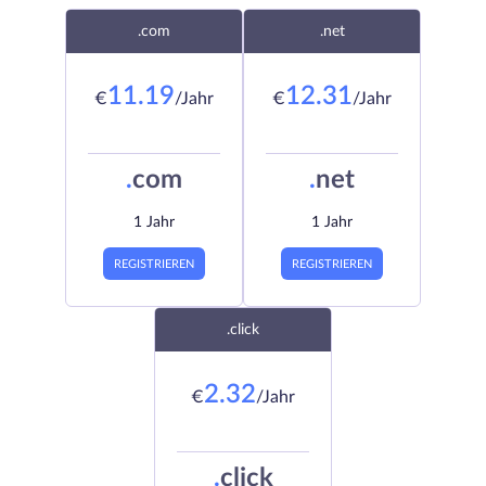
.com
.net
11.19
12.31
€
/Jahr
€
/Jahr
.
com
.
net
1 Jahr
1 Jahr
REGISTRIEREN
REGISTRIEREN
.click
2.32
€
/Jahr
.
click