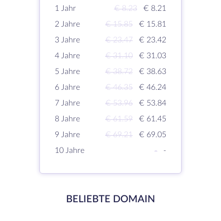
1 Jahr
€ 8.23
€ 8.21
2 Jahre
€ 15.85
€ 15.81
3 Jahre
€ 23.47
€ 23.42
4 Jahre
€ 31.10
€ 31.03
5 Jahre
€ 38.72
€ 38.63
6 Jahre
€ 46.35
€ 46.24
7 Jahre
€ 53.96
€ 53.84
8 Jahre
€ 61.59
€ 61.45
9 Jahre
€ 69.21
€ 69.05
10 Jahre
-
-
BELIEBTE DOMAIN