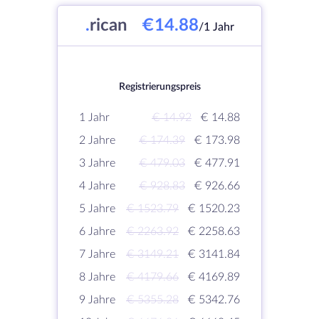
.
rican
€14.88
/1 Jahr
Registrierungspreis
1 Jahr
€ 14.92
€ 14.88
2 Jahre
€ 174.39
€ 173.98
3 Jahre
€ 479.03
€ 477.91
4 Jahre
€ 928.83
€ 926.66
5 Jahre
€ 1523.79
€ 1520.23
6 Jahre
€ 2263.92
€ 2258.63
7 Jahre
€ 3149.21
€ 3141.84
8 Jahre
€ 4179.66
€ 4169.89
9 Jahre
€ 5355.28
€ 5342.76