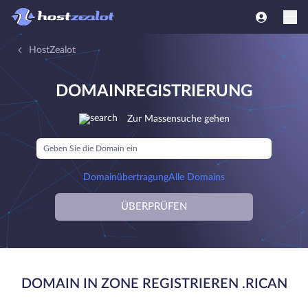
HostZealot
DOMAINREGISTRIERUNG
Zur Massensuche gehen
Domainübertragung
Alle Domains
ÜBERPRÜFEN
DOMAIN IN ZONE REGISTRIEREN .RICAN