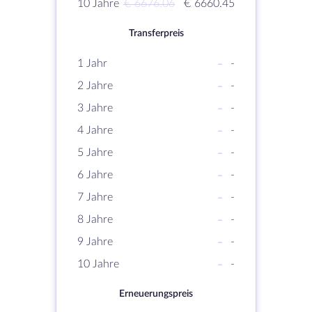
10 Jahre
€ 6676.06
€ 6660.45
Transferpreis
1 Jahr
-
-
2 Jahre
-
-
3 Jahre
-
-
4 Jahre
-
-
5 Jahre
-
-
6 Jahre
-
-
7 Jahre
-
-
8 Jahre
-
-
9 Jahre
-
-
10 Jahre
-
-
Erneuerungspreis