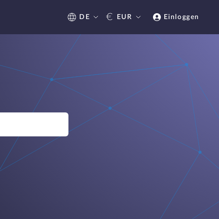
€
DE
EUR
Einloggen