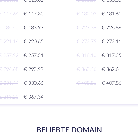
€ 110.88
€ 110.62
€ 136.67
€ 136.35
€ 147.64
€ 147.30
€ 182.03
€ 181.61
€ 184.40
€ 183.97
€ 227.39
€ 226.86
€ 221.16
€ 220.65
€ 272.75
€ 272.11
€ 257.92
€ 257.31
€ 318.10
€ 317.35
€ 294.68
€ 293.99
€ 363.46
€ 362.61
€ 331.44
€ 330.66
€ 408.81
€ 407.86
€ 368.20
€ 367.34
-
-
BELIEBTE DOMAIN