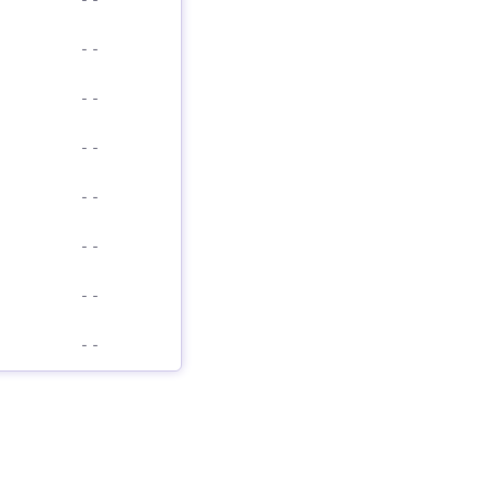
-
-
-
-
-
-
-
-
-
-
-
-
-
-
-
-