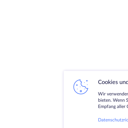
Cookies und
Wir verwenden 
bieten. Wenn S
Empfang aller 
Datenschutzric