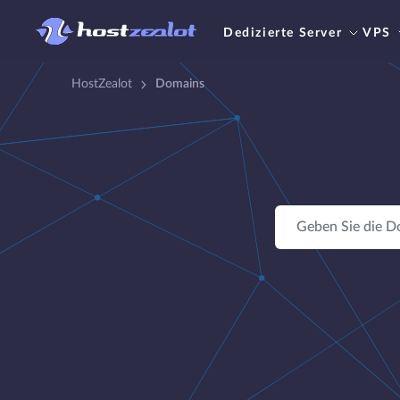
Dedizierte Server
VPS
HostZealot
Domains