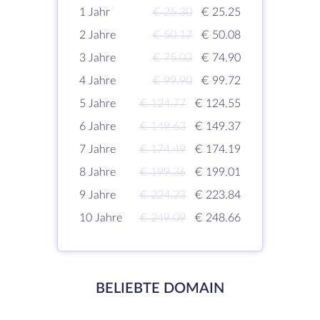
1 Jahr
€ 25.30
€ 25.25
2 Jahre
€ 50.17
€ 50.08
3 Jahre
€ 75.03
€ 74.90
4 Jahre
€ 99.90
€ 99.72
5 Jahre
€ 124.77
€ 124.55
6 Jahre
€ 149.63
€ 149.37
7 Jahre
€ 174.49
€ 174.19
8 Jahre
€ 199.36
€ 199.01
9 Jahre
€ 224.23
€ 223.84
10 Jahre
€ 249.09
€ 248.66
BELIEBTE DOMAIN