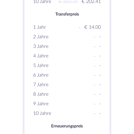
10 Jahre
€ 202.76
€ 202.41
Transferpreis
1 Jahr
-
€ 14.00
2 Jahre
-
-
3 Jahre
-
-
4 Jahre
-
-
5 Jahre
-
-
6 Jahre
-
-
7 Jahre
-
-
8 Jahre
-
-
9 Jahre
-
-
10 Jahre
-
-
Erneuerungspreis