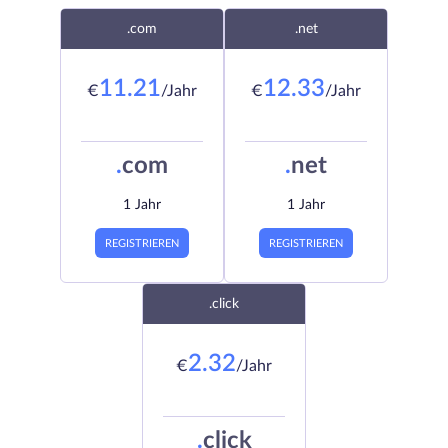
.com
.net
11.21
12.33
€
/Jahr
€
/Jahr
.
com
.
net
1 Jahr
1 Jahr
REGISTRIEREN
REGISTRIEREN
.click
2.32
€
/Jahr
.
click