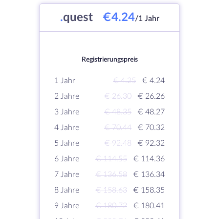
.
quest
€4.24
/1 Jahr
Registrierungspreis
1 Jahr
€ 4.25
€ 4.24
2 Jahre
€ 26.30
€ 26.26
3 Jahre
€ 48.35
€ 48.27
4 Jahre
€ 70.44
€ 70.32
5 Jahre
€ 92.48
€ 92.32
6 Jahre
€ 114.55
€ 114.36
7 Jahre
€ 136.58
€ 136.34
8 Jahre
€ 158.63
€ 158.35
9 Jahre
€ 180.72
€ 180.41