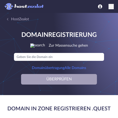
HostZealot
DOMAINREGISTRIERUNG
Zur Massensuche gehen
Domainübertragung
Alle Domains
ÜBERPRÜFEN
DOMAIN IN ZONE REGISTRIEREN .QUEST