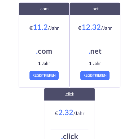
.com
.net
11.2
12.32
€
/Jahr
€
/Jahr
.
com
.
net
1 Jahr
1 Jahr
REGISTRIEREN
REGISTRIEREN
.click
2.32
€
/Jahr
.
click