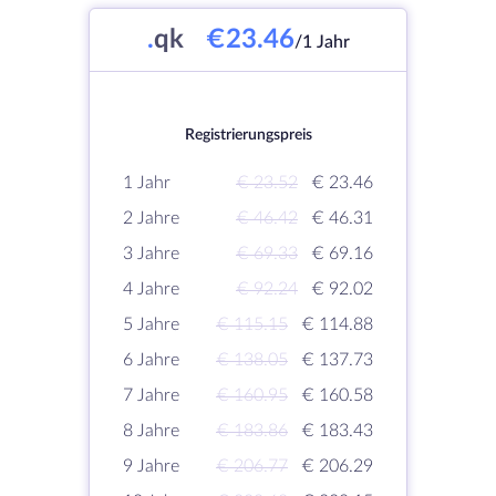
.
qk
€23.46
/1 Jahr
Registrierungspreis
1 Jahr
€ 23.52
€ 23.46
2 Jahre
€ 46.42
€ 46.31
3 Jahre
€ 69.33
€ 69.16
4 Jahre
€ 92.24
€ 92.02
5 Jahre
€ 115.15
€ 114.88
6 Jahre
€ 138.05
€ 137.73
7 Jahre
€ 160.95
€ 160.58
8 Jahre
€ 183.86
€ 183.43
9 Jahre
€ 206.77
€ 206.29