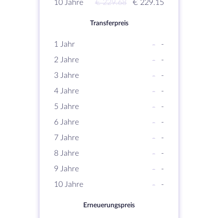
10 Jahre
€ 229.68
€ 229.15
Transferpreis
1 Jahr
-
-
2 Jahre
-
-
3 Jahre
-
-
4 Jahre
-
-
5 Jahre
-
-
6 Jahre
-
-
7 Jahre
-
-
8 Jahre
-
-
9 Jahre
-
-
10 Jahre
-
-
Erneuerungspreis