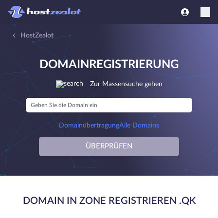
HostZealot
DOMAINREGISTRIERUNG
Zur Massensuche gehen
Domainübertragung
Alle Domains
ÜBERPRÜFEN
DOMAIN IN ZONE REGISTRIEREN .QK