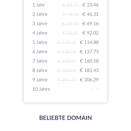
1 Jahr
€ 23.52
€ 23.46
2 Jahre
€ 46.42
€ 46.31
3 Jahre
€ 69.33
€ 69.16
4 Jahre
€ 92.24
€ 92.02
5 Jahre
€ 115.15
€ 114.88
6 Jahre
€ 138.05
€ 137.73
7 Jahre
€ 160.95
€ 160.58
8 Jahre
€ 183.86
€ 183.43
9 Jahre
€ 206.77
€ 206.29
10 Jahre
-
-
BELIEBTE DOMAIN