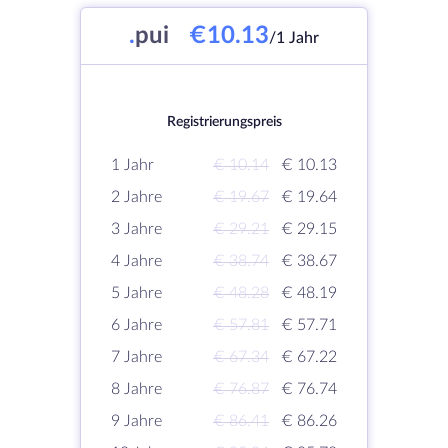
.
pui
€10.13
/1 Jahr
Registrierungspreis
1 Jahr
€ 10.14
€ 10.13
2 Jahre
€ 19.67
€ 19.64
3 Jahre
€ 29.21
€ 29.15
4 Jahre
€ 38.74
€ 38.67
5 Jahre
€ 48.28
€ 48.19
6 Jahre
€ 57.81
€ 57.71
7 Jahre
€ 67.34
€ 67.22
8 Jahre
€ 76.87
€ 76.74
9 Jahre
€ 86.41
€ 86.26