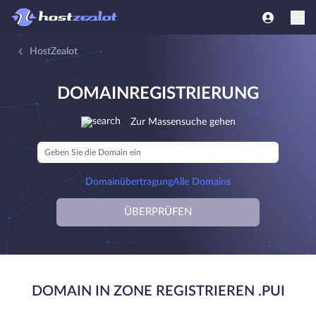
HostZealot
DOMAINREGISTRIERUNG
Zur Massensuche gehen
Domainübertragung
Alle Domains
ÜBERPRÜFEN
DOMAIN IN ZONE REGISTRIEREN .PUI