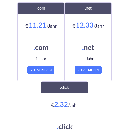
.com
.net
11.21
12.33
€
/Jahr
€
/Jahr
.
com
.
net
1 Jahr
1 Jahr
REGISTRIEREN
REGISTRIEREN
.click
2.32
€
/Jahr
.
click