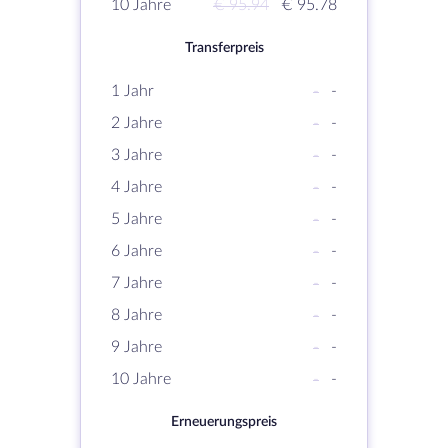
10 Jahre
€ 95.94
€ 95.78
Transferpreis
1 Jahr
-
-
2 Jahre
-
-
3 Jahre
-
-
4 Jahre
-
-
5 Jahre
-
-
6 Jahre
-
-
7 Jahre
-
-
8 Jahre
-
-
9 Jahre
-
-
10 Jahre
-
-
Erneuerungspreis