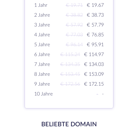
1 Jahr
€ 19.71
€ 19.67
2 Jahre
€ 38.82
€ 38.73
3 Jahre
€ 57.92
€ 57.79
4 Jahre
€ 77.03
€ 76.85
5 Jahre
€ 96.14
€ 95.91
6 Jahre
€ 115.24
€ 114.97
7 Jahre
€ 134.35
€ 134.03
8 Jahre
€ 153.45
€ 153.09
9 Jahre
€ 172.56
€ 172.15
10 Jahre
-
-
BELIEBTE DOMAIN