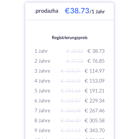
€38.73
.
prodazha
/1 Jahr
Registrierungspreis
1 Jahr
€ 38.82
€ 38.73
2 Jahre
€ 77.03
€ 76.85
3 Jahre
€ 115.24
€ 114.97
4 Jahre
€ 153.45
€ 153.09
5 Jahre
€ 191.66
€ 191.21
6 Jahre
€ 229.87
€ 229.34
7 Jahre
€ 268.08
€ 267.46
8 Jahre
€ 306.30
€ 305.58
9 Jahre
€ 344.51
€ 343.70