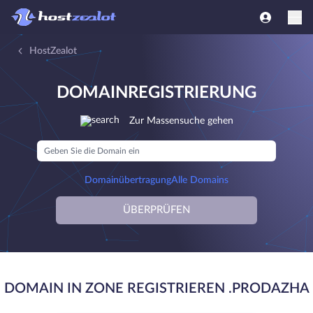
HostZealot
DOMAINREGISTRIERUNG
Zur Massensuche gehen
Domainübertragung
Alle Domains
ÜBERPRÜFEN
DOMAIN IN ZONE REGISTRIEREN .PRODAZHA