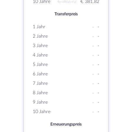
10 Jahre
€ 382.72
€ 381.82
Transferpreis
1 Jahr
-
-
2 Jahre
-
-
3 Jahre
-
-
4 Jahre
-
-
5 Jahre
-
-
6 Jahre
-
-
7 Jahre
-
-
8 Jahre
-
-
9 Jahre
-
-
10 Jahre
-
-
Erneuerungspreis