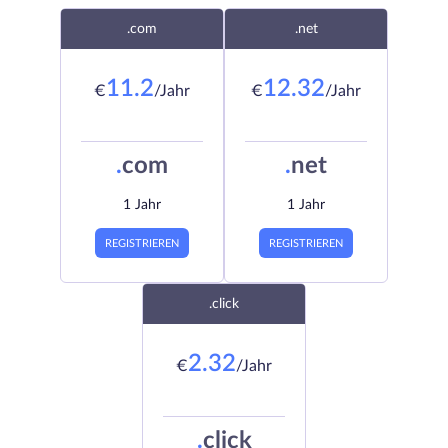
.com
.net
11.2
12.32
€
/Jahr
€
/Jahr
.
com
.
net
1 Jahr
1 Jahr
REGISTRIEREN
REGISTRIEREN
.click
2.32
€
/Jahr
.
click