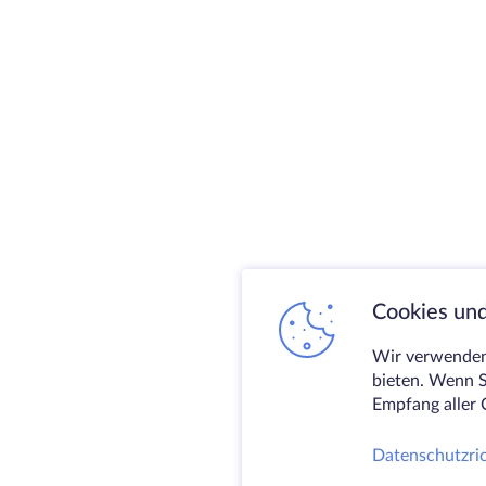
Cookies und
Wir verwenden 
bieten. Wenn S
Empfang aller 
Datenschutzric