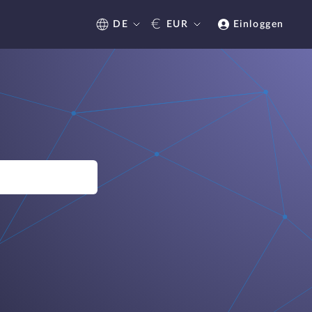
€
DE
EUR
Einloggen