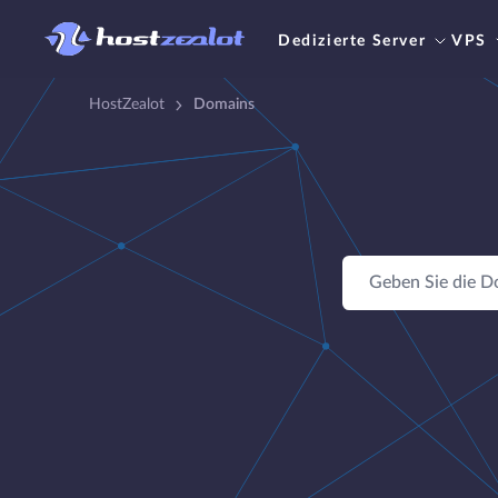
Dedizierte Server
VPS
HostZealot
Domains