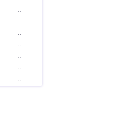
-
-
-
-
-
-
-
-
-
-
-
-
-
-
-
-