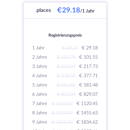
€29.18
.
places
/1 Jahr
Registrierungspreis
1 Jahr
€ 29.25
€ 29.18
2 Jahre
€ 101.79
€ 101.55
3 Jahre
€ 218.24
€ 217.73
4 Jahre
€ 378.59
€ 377.71
5 Jahre
€ 582.85
€ 581.48
6 Jahre
€ 831.01
€ 829.07
7 Jahre
€ 1123.07
€ 1120.45
8 Jahre
€ 1459.04
€ 1455.63
9 Jahre
€ 1838.92
€ 1834.62