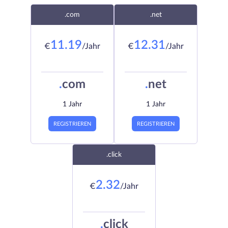
.com
.net
11.19
12.31
€
/Jahr
€
/Jahr
.
com
.
net
1 Jahr
1 Jahr
REGISTRIEREN
REGISTRIEREN
.click
2.32
€
/Jahr
.
click