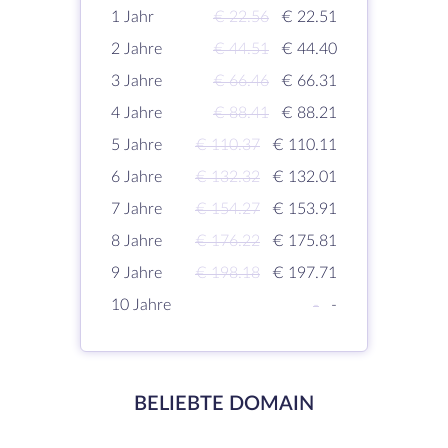
1 Jahr
€ 22.56
€ 22.51
2 Jahre
€ 44.51
€ 44.40
3 Jahre
€ 66.46
€ 66.31
4 Jahre
€ 88.41
€ 88.21
5 Jahre
€ 110.37
€ 110.11
6 Jahre
€ 132.32
€ 132.01
7 Jahre
€ 154.27
€ 153.91
8 Jahre
€ 176.22
€ 175.81
9 Jahre
€ 198.18
€ 197.71
10 Jahre
-
-
BELIEBTE DOMAIN