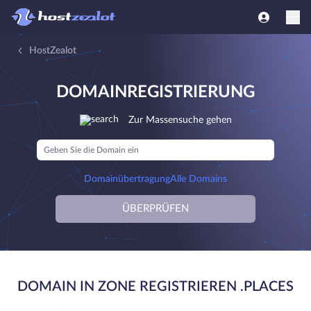
HostZealot
DOMAINREGISTRIERUNG
Zur Massensuche gehen
Domainübertragung
Alle Domains
ÜBERPRÜFEN
DOMAIN IN ZONE REGISTRIEREN .PLACES