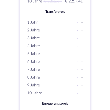
10 Jahre
€ 2262.69
€ 2257.41
Transferpreis
1 Jahr
-
-
2 Jahre
-
-
3 Jahre
-
-
4 Jahre
-
-
5 Jahre
-
-
6 Jahre
-
-
7 Jahre
-
-
8 Jahre
-
-
9 Jahre
-
-
10 Jahre
-
-
Erneuerungspreis