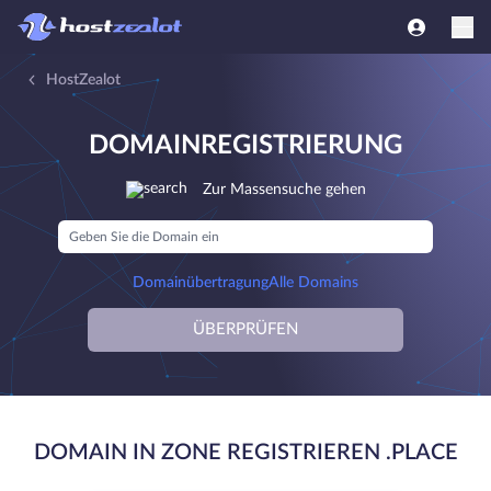
HostZealot
DOMAINREGISTRIERUNG
Zur Massensuche gehen
Domainübertragung
Alle Domains
ÜBERPRÜFEN
DOMAIN IN ZONE REGISTRIEREN .PLACE