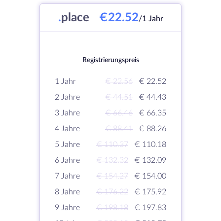
.
place
€22.52
/1 Jahr
Registrierungspreis
1 Jahr
€ 22.56
€ 22.52
2 Jahre
€ 44.51
€ 44.43
3 Jahre
€ 66.46
€ 66.35
4 Jahre
€ 88.41
€ 88.26
5 Jahre
€ 110.37
€ 110.18
6 Jahre
€ 132.32
€ 132.09
7 Jahre
€ 154.27
€ 154.00
8 Jahre
€ 176.22
€ 175.92
9 Jahre
€ 198.18
€ 197.83