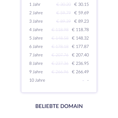
1 Jahr
€ 30.20
€ 30.15
2 Jahre
€ 59.79
€ 59.69
3 Jahre
€ 89.39
€ 89.23
4 Jahre
€ 118.98
€ 118.78
5 Jahre
€ 148.58
€ 148.32
6 Jahre
€ 178.18
€ 177.87
7 Jahre
€ 207.76
€ 207.40
8 Jahre
€ 237.36
€ 236.95
9 Jahre
€ 266.96
€ 266.49
10 Jahre
-
-
BELIEBTE DOMAIN