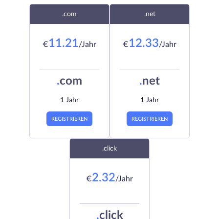
.com
.net
11.21
12.33
€
/Jahr
€
/Jahr
.
com
.
net
1 Jahr
1 Jahr
REGISTRIEREN
REGISTRIEREN
.click
2.32
€
/Jahr
.
click