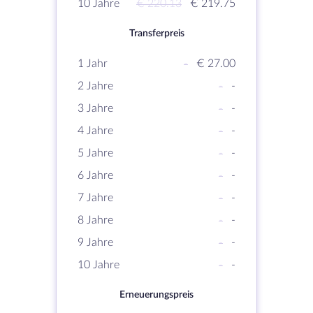
10 Jahre
€ 220.13
€ 219.75
Transferpreis
1 Jahr
-
€ 27.00
2 Jahre
-
-
3 Jahre
-
-
4 Jahre
-
-
5 Jahre
-
-
6 Jahre
-
-
7 Jahre
-
-
8 Jahre
-
-
9 Jahre
-
-
10 Jahre
-
-
Erneuerungspreis