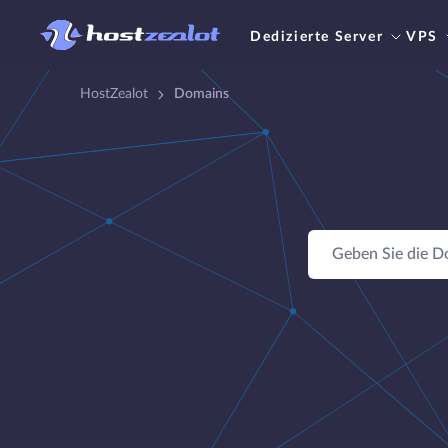
Dedizierte Server
VPS
HostZealot
Domains