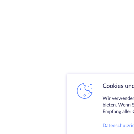
Cookies und
Wir verwenden 
bieten. Wenn S
Empfang aller 
Datenschutzric