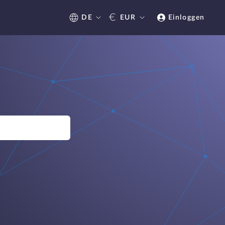
€
DE
EUR
Einloggen