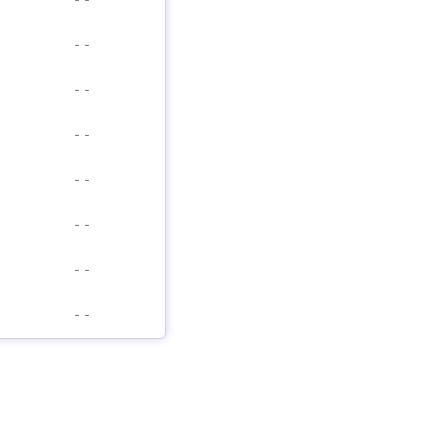
-
-
-
-
-
-
-
-
-
-
-
-
-
-
-
-