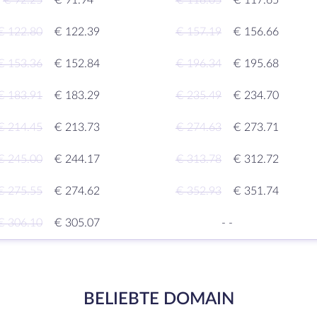
€ 92.25
€ 91.94
€ 118.05
€ 117.65
€ 122.80
€ 122.39
€ 157.19
€ 156.66
€ 153.36
€ 152.84
€ 196.34
€ 195.68
€ 183.91
€ 183.29
€ 235.49
€ 234.70
€ 214.45
€ 213.73
€ 274.63
€ 273.71
€ 245.00
€ 244.17
€ 313.78
€ 312.72
€ 275.55
€ 274.62
€ 352.93
€ 351.74
€ 306.10
€ 305.07
-
-
BELIEBTE DOMAIN