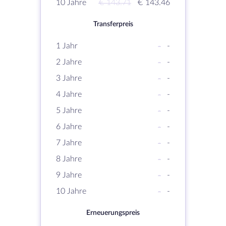
10 Jahre
€ 143.71
€ 143.46
Transferpreis
1 Jahr
-
-
2 Jahre
-
-
3 Jahre
-
-
4 Jahre
-
-
5 Jahre
-
-
6 Jahre
-
-
7 Jahre
-
-
8 Jahre
-
-
9 Jahre
-
-
10 Jahre
-
-
Erneuerungspreis