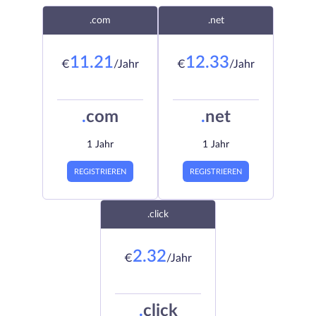
.com
.net
11.21
12.33
€
/Jahr
€
/Jahr
.
com
.
net
1 Jahr
1 Jahr
REGISTRIEREN
REGISTRIEREN
.click
2.32
€
/Jahr
.
click