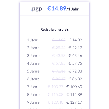
.
pgp
€14.89
/1 Jahr
Registrierungspreis
1 Jahr
€ 14.92
€ 14.89
2 Jahre
€ 29.22
€ 29.17
3 Jahre
€ 43.53
€ 43.46
4 Jahre
€ 57.85
€ 57.75
5 Jahre
€ 72.16
€ 72.03
6 Jahre
€ 86.47
€ 86.32
7 Jahre
€ 100.77
€ 100.60
8 Jahre
€ 115.08
€ 114.89
9 Jahre
€ 129.40
€ 129.17