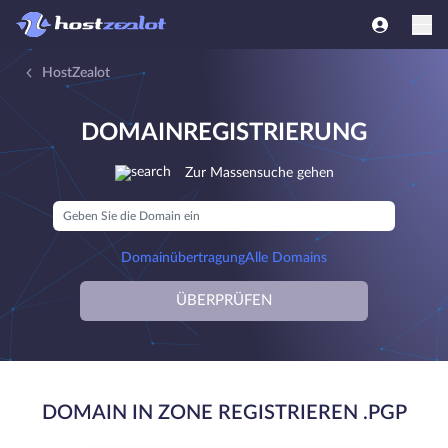
HostZealot
DOMAINREGISTRIERUNG
Zur Massensuche gehen
Domainübertragung
Alle Domains
ÜBERPRÜFEN
DOMAIN IN ZONE REGISTRIEREN .PGP