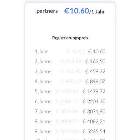
€10.60
.
partners
/1 Jahr
Registrierungspreis
1 Jahr
€ 10.62
€ 10.60
2 Jahre
€ 163.88
€ 163.50
3 Jahre
€ 460.40
€ 459.32
4 Jahre
€ 900.17
€ 898.07
5 Jahre
€ 1483.19
€ 1479.72
6 Jahre
€ 2209.47
€ 2204.30
7 Jahre
€ 3078.99
€ 3071.80
8 Jahre
€ 4091.77
€ 4082.21
9 Jahre
€ 5247.81
€ 5235.54