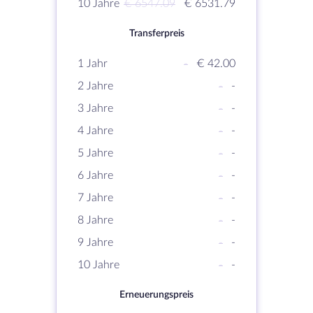
10 Jahre
€ 6547.09
€ 6531.79
Transferpreis
1 Jahr
-
€ 42.00
2 Jahre
-
-
3 Jahre
-
-
4 Jahre
-
-
5 Jahre
-
-
6 Jahre
-
-
7 Jahre
-
-
8 Jahre
-
-
9 Jahre
-
-
10 Jahre
-
-
Erneuerungspreis