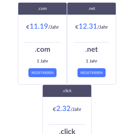
.com
.net
11.19
12.31
€
/Jahr
€
/Jahr
.
com
.
net
1 Jahr
1 Jahr
REGISTRIEREN
REGISTRIEREN
.click
2.32
€
/Jahr
.
click