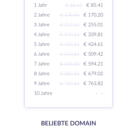
1 Jahr
€ 85.61
€ 85.41
2 Jahre
€ 170.60
€ 170.20
3 Jahre
€ 255.61
€ 255.01
4 Jahre
€ 340.61
€ 339.81
5 Jahre
€ 425.61
€ 424.61
6 Jahre
€ 510.61
€ 509.42
7 Jahre
€ 595.60
€ 594.21
8 Jahre
€ 680.61
€ 679.02
9 Jahre
€ 765.61
€ 763.82
10 Jahre
-
-
BELIEBTE DOMAIN