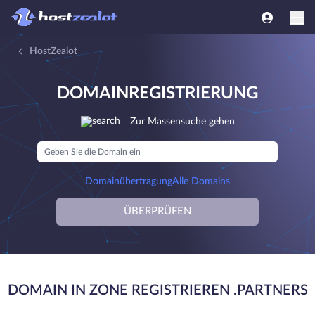
HostZealot
DOMAINREGISTRIERUNG
Zur Massensuche gehen
Domainübertragung
Alle Domains
ÜBERPRÜFEN
DOMAIN IN ZONE REGISTRIEREN .PARTNERS