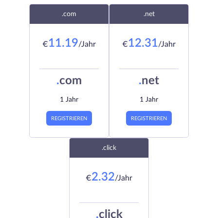
.com
.net
11.19
12.31
€
/Jahr
€
/Jahr
.
com
.
net
1 Jahr
1 Jahr
REGISTRIEREN
REGISTRIEREN
.click
2.32
€
/Jahr
.
click