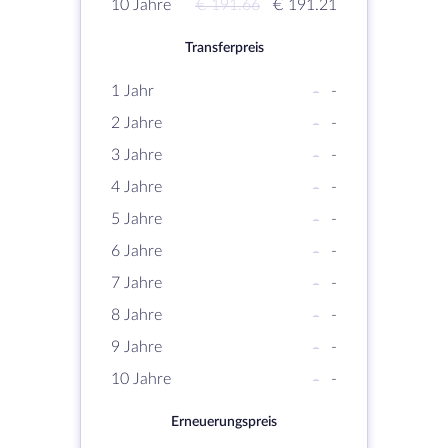
10 Jahre
€ 191.66
€ 191.21
Transferpreis
1 Jahr
-
-
2 Jahre
-
-
3 Jahre
-
-
4 Jahre
-
-
5 Jahre
-
-
6 Jahre
-
-
7 Jahre
-
-
8 Jahre
-
-
9 Jahre
-
-
10 Jahre
-
-
Erneuerungspreis