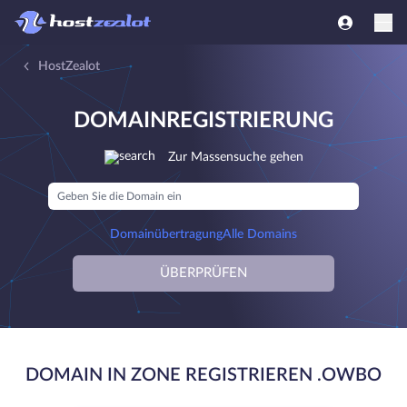
HostZealot
DOMAINREGISTRIERUNG
Zur Massensuche gehen
Domainübertragung
Alle Domains
ÜBERPRÜFEN
DOMAIN IN ZONE REGISTRIEREN .OWBO