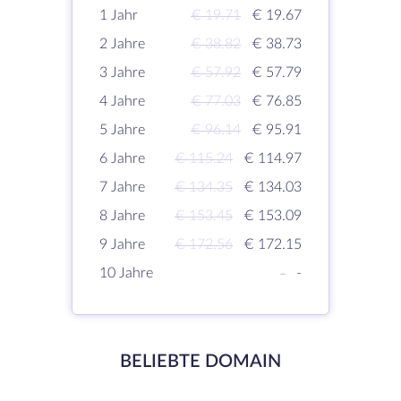
1 Jahr
€ 19.71
€ 19.67
2 Jahre
€ 38.82
€ 38.73
3 Jahre
€ 57.92
€ 57.79
4 Jahre
€ 77.03
€ 76.85
5 Jahre
€ 96.14
€ 95.91
6 Jahre
€ 115.24
€ 114.97
7 Jahre
€ 134.35
€ 134.03
8 Jahre
€ 153.45
€ 153.09
9 Jahre
€ 172.56
€ 172.15
10 Jahre
-
-
BELIEBTE DOMAIN