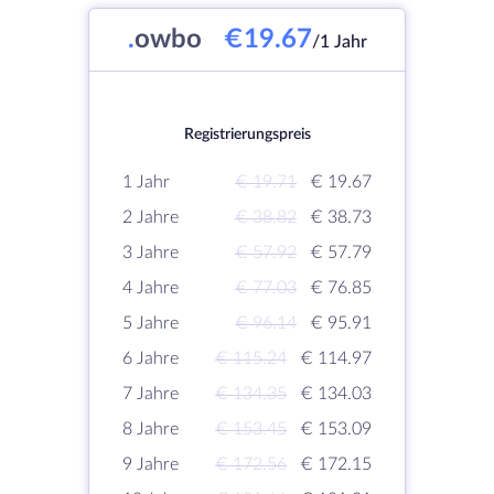
.
owbo
€19.67
/1 Jahr
Registrierungspreis
1 Jahr
€ 19.71
€ 19.67
2 Jahre
€ 38.82
€ 38.73
3 Jahre
€ 57.92
€ 57.79
4 Jahre
€ 77.03
€ 76.85
5 Jahre
€ 96.14
€ 95.91
6 Jahre
€ 115.24
€ 114.97
7 Jahre
€ 134.35
€ 134.03
8 Jahre
€ 153.45
€ 153.09
9 Jahre
€ 172.56
€ 172.15