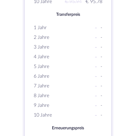
10 Jahre
€ 95.94
€ 95.78
Transferpreis
1 Jahr
-
-
2 Jahre
-
-
3 Jahre
-
-
4 Jahre
-
-
5 Jahre
-
-
6 Jahre
-
-
7 Jahre
-
-
8 Jahre
-
-
9 Jahre
-
-
10 Jahre
-
-
Erneuerungspreis