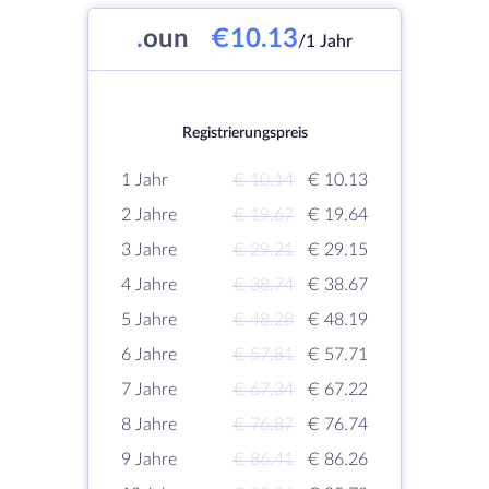
.
oun
€10.13
/1 Jahr
Registrierungspreis
1 Jahr
€ 10.14
€ 10.13
2 Jahre
€ 19.67
€ 19.64
3 Jahre
€ 29.21
€ 29.15
4 Jahre
€ 38.74
€ 38.67
5 Jahre
€ 48.28
€ 48.19
6 Jahre
€ 57.81
€ 57.71
7 Jahre
€ 67.34
€ 67.22
8 Jahre
€ 76.87
€ 76.74
9 Jahre
€ 86.41
€ 86.26