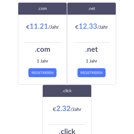
.com
.net
11.21
12.33
€
/Jahr
€
/Jahr
.
com
.
net
1 Jahr
1 Jahr
REGISTRIEREN
REGISTRIEREN
.click
2.32
€
/Jahr
.
click