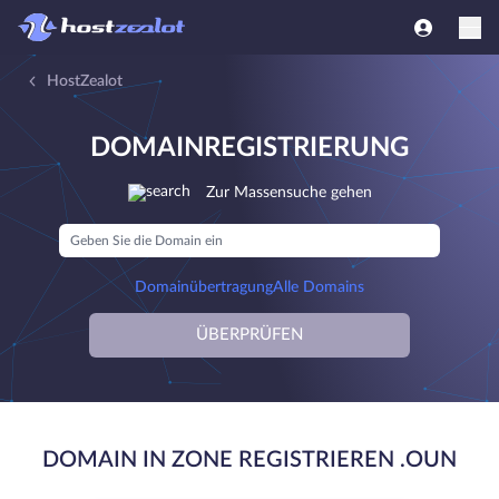
HostZealot
DOMAINREGISTRIERUNG
Zur Massensuche gehen
Domainübertragung
Alle Domains
ÜBERPRÜFEN
DOMAIN IN ZONE REGISTRIEREN .OUN