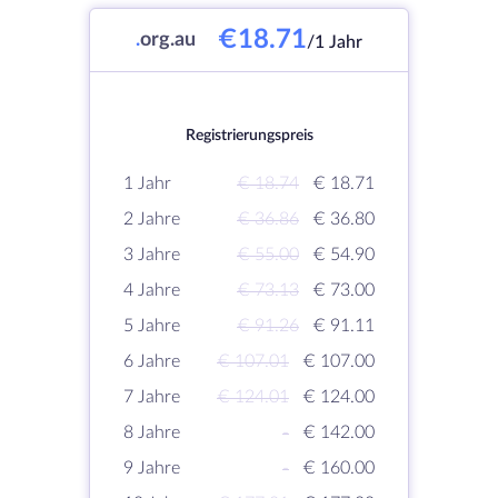
€18.71
.
org.au
/1 Jahr
Registrierungspreis
1 Jahr
€ 18.74
€ 18.71
2 Jahre
€ 36.86
€ 36.80
3 Jahre
€ 55.00
€ 54.90
4 Jahre
€ 73.13
€ 73.00
5 Jahre
€ 91.26
€ 91.11
6 Jahre
€ 107.01
€ 107.00
7 Jahre
€ 124.01
€ 124.00
8 Jahre
-
€ 142.00
9 Jahre
-
€ 160.00