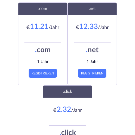
.com
.net
11.21
12.33
€
/Jahr
€
/Jahr
.
com
.
net
1 Jahr
1 Jahr
REGISTRIEREN
REGISTRIEREN
.click
2.32
€
/Jahr
.
click