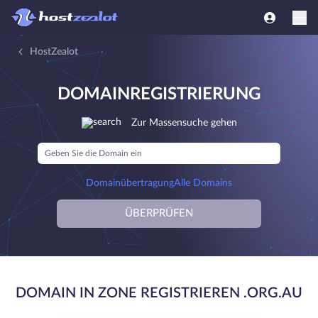
HostZealot
DOMAINREGISTRIERUNG
Zur Massensuche gehen
Domainübertragung
Alle Domains
ÜBERPRÜFEN
DOMAIN IN ZONE REGISTRIEREN .ORG.AU