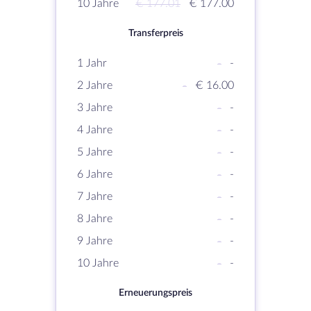
10 Jahre
€ 177.01
€ 177.00
Transferpreis
1 Jahr
-
-
2 Jahre
-
€ 16.00
3 Jahre
-
-
4 Jahre
-
-
5 Jahre
-
-
6 Jahre
-
-
7 Jahre
-
-
8 Jahre
-
-
9 Jahre
-
-
10 Jahre
-
-
Erneuerungspreis