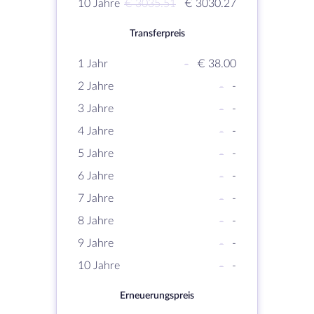
10 Jahre
€ 3035.51
€ 3030.27
Transferpreis
1 Jahr
-
€ 38.00
2 Jahre
-
-
3 Jahre
-
-
4 Jahre
-
-
5 Jahre
-
-
6 Jahre
-
-
7 Jahre
-
-
8 Jahre
-
-
9 Jahre
-
-
10 Jahre
-
-
Erneuerungspreis