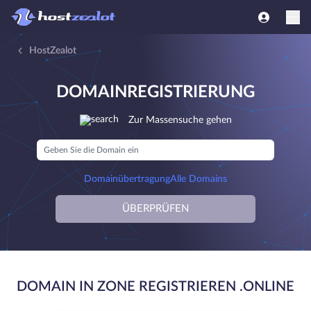
HostZealot
DOMAINREGISTRIERUNG
Zur Massensuche gehen
Domainübertragung
Alle Domains
ÜBERPRÜFEN
DOMAIN IN ZONE REGISTRIEREN .ONLINE