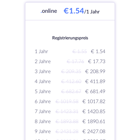
€1.54
.
online
/1 Jahr
Registrierungspreis
1 Jahr
€ 1.55
€ 1.54
2 Jahre
€ 17.76
€ 17.73
3 Jahre
€ 209.35
€ 208.99
4 Jahre
€ 412.60
€ 411.89
5 Jahre
€ 682.67
€ 681.49
6 Jahre
€ 1019.58
€ 1017.82
7 Jahre
€ 1423.31
€ 1420.85
8 Jahre
€ 1893.88
€ 1890.61
9 Jahre
€ 2431.28
€ 2427.08