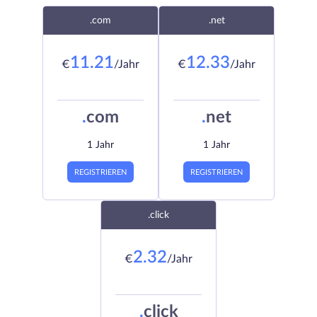
.com
.net
11.21
12.33
€
/Jahr
€
/Jahr
.
com
.
net
1 Jahr
1 Jahr
REGISTRIEREN
REGISTRIEREN
.click
2.32
€
/Jahr
.
click