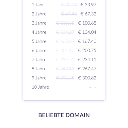
1 Jahr
€ 34.03
€ 33.97
2 Jahre
€ 67.43
€ 67.32
3 Jahre
€ 100.85
€ 100.68
4 Jahre
€ 134.27
€ 134.04
5 Jahre
€ 167.69
€ 167.40
6 Jahre
€ 201.10
€ 200.75
7 Jahre
€ 234.51
€ 234.11
8 Jahre
€ 267.93
€ 267.47
9 Jahre
€ 301.35
€ 300.82
10 Jahre
-
-
BELIEBTE DOMAIN