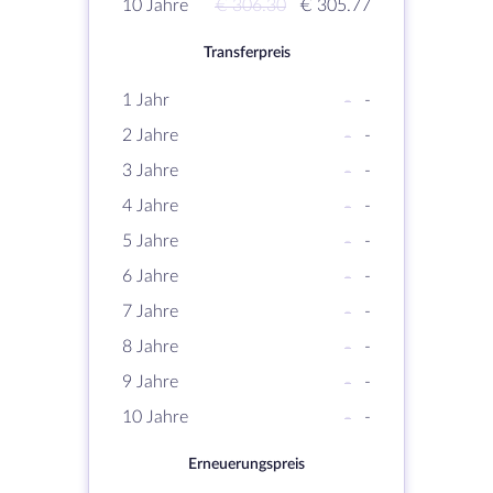
10 Jahre
€ 306.30
€ 305.77
Transferpreis
1 Jahr
-
-
2 Jahre
-
-
3 Jahre
-
-
4 Jahre
-
-
5 Jahre
-
-
6 Jahre
-
-
7 Jahre
-
-
8 Jahre
-
-
9 Jahre
-
-
10 Jahre
-
-
Erneuerungspreis