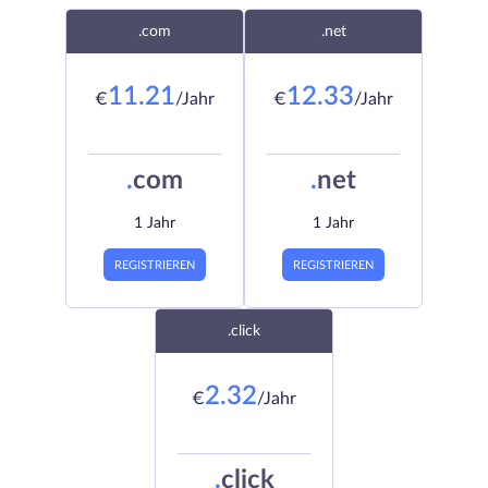
.com
.net
11.21
12.33
€
/Jahr
€
/Jahr
.
com
.
net
1 Jahr
1 Jahr
REGISTRIEREN
REGISTRIEREN
.click
2.32
€
/Jahr
.
click