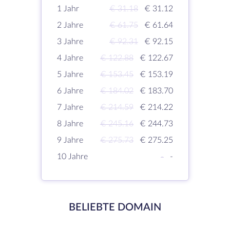
1 Jahr
€ 31.18
€ 31.12
2 Jahre
€ 61.75
€ 61.64
3 Jahre
€ 92.31
€ 92.15
4 Jahre
€ 122.88
€ 122.67
5 Jahre
€ 153.45
€ 153.19
6 Jahre
€ 184.02
€ 183.70
7 Jahre
€ 214.59
€ 214.22
8 Jahre
€ 245.16
€ 244.73
9 Jahre
€ 275.73
€ 275.25
10 Jahre
-
-
BELIEBTE DOMAIN