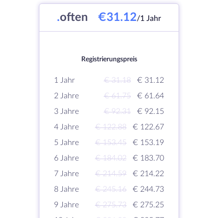
.
often
€31.12
/1 Jahr
Registrierungspreis
1 Jahr
€ 31.18
€ 31.12
2 Jahre
€ 61.75
€ 61.64
3 Jahre
€ 92.31
€ 92.15
4 Jahre
€ 122.88
€ 122.67
5 Jahre
€ 153.45
€ 153.19
6 Jahre
€ 184.02
€ 183.70
7 Jahre
€ 214.59
€ 214.22
8 Jahre
€ 245.16
€ 244.73
9 Jahre
€ 275.73
€ 275.25