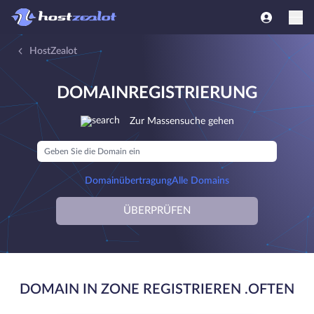
HostZealot
DOMAINREGISTRIERUNG
Zur Massensuche gehen
Domainübertragung
Alle Domains
ÜBERPRÜFEN
DOMAIN IN ZONE REGISTRIEREN .OFTEN