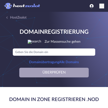
HostZealot
DOMAINREGISTRIERUNG
Zur Massensuche gehen
Domainübertragung
Alle Domains
ÜBERPRÜFEN
DOMAIN IN ZONE REGISTRIEREN .NOD