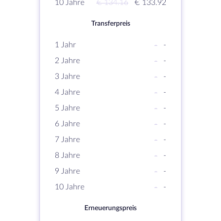
10 Jahre
€ 134.16
€ 133.92
Transferpreis
1 Jahr
-
-
2 Jahre
-
-
3 Jahre
-
-
4 Jahre
-
-
5 Jahre
-
-
6 Jahre
-
-
7 Jahre
-
-
8 Jahre
-
-
9 Jahre
-
-
10 Jahre
-
-
Erneuerungspreis