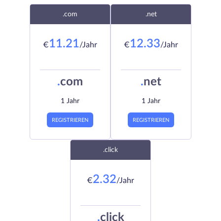
.com
.net
11.21
12.33
€
/Jahr
€
/Jahr
.
com
.
net
1 Jahr
1 Jahr
REGISTRIEREN
REGISTRIEREN
.click
2.32
€
/Jahr
.
click