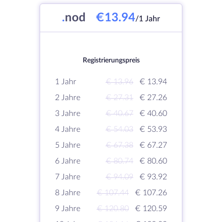
.
nod
€13.94
/1 Jahr
Registrierungspreis
1 Jahr
€ 13.96
€ 13.94
2 Jahre
€ 27.31
€ 27.26
3 Jahre
€ 40.67
€ 40.60
4 Jahre
€ 54.03
€ 53.93
5 Jahre
€ 67.38
€ 67.27
6 Jahre
€ 80.74
€ 80.60
7 Jahre
€ 94.09
€ 93.92
8 Jahre
€ 107.44
€ 107.26
9 Jahre
€ 120.80
€ 120.59