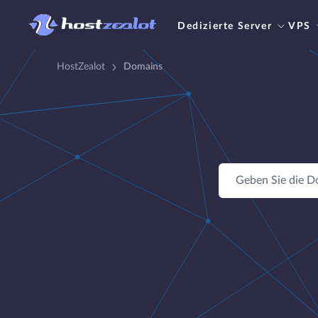
Dedizierte Server
VPS
HostZealot
Domains