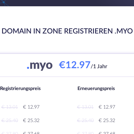
DOMAIN IN ZONE REGISTRIEREN .MYO
.
myo
€12.97
/1 Jahr
Registrierungspreis
Erneuerungspreis
€ 13.01
€ 12.97
€ 13.01
€ 12.97
€ 25.40
€ 25.32
€ 25.40
€ 25.32