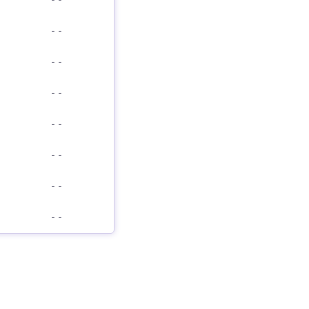
-
-
-
-
-
-
-
-
-
-
-
-
-
-
-
-