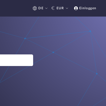
€
DE
EUR
Einloggen