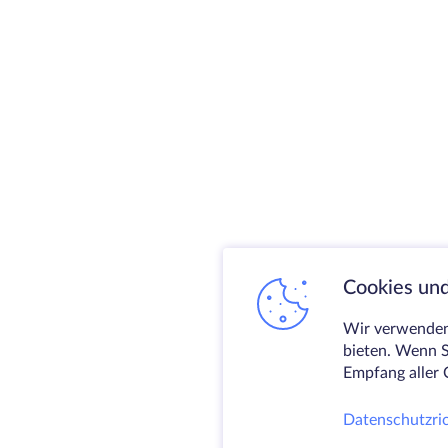
Cookies und
Wir verwenden 
bieten. Wenn S
Empfang aller 
Datenschutzric