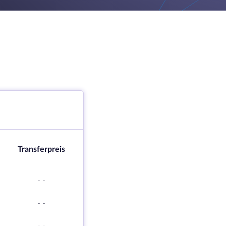
Transferpreis
-
-
-
-