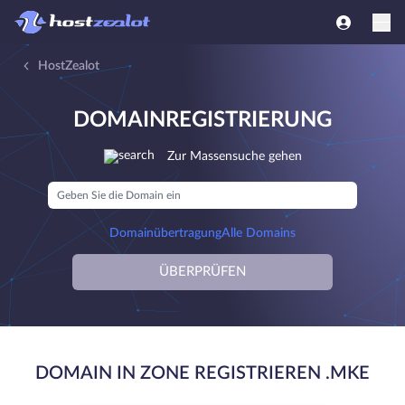
HostZealot
DOMAINREGISTRIERUNG
Zur Massensuche gehen
Domainübertragung
Alle Domains
ÜBERPRÜFEN
DOMAIN IN ZONE REGISTRIEREN .MKE