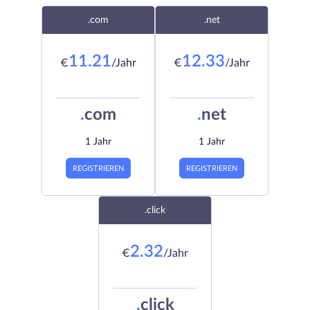
.com
.net
11.21
12.33
€
/Jahr
€
/Jahr
.
com
.
net
1 Jahr
1 Jahr
REGISTRIEREN
REGISTRIEREN
.click
2.32
€
/Jahr
.
click