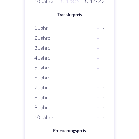
10 Jahre
€ 478.24
€ 477.42
Transferpreis
1 Jahr
-
-
2 Jahre
-
-
3 Jahre
-
-
4 Jahre
-
-
5 Jahre
-
-
6 Jahre
-
-
7 Jahre
-
-
8 Jahre
-
-
9 Jahre
-
-
10 Jahre
-
-
Erneuerungspreis