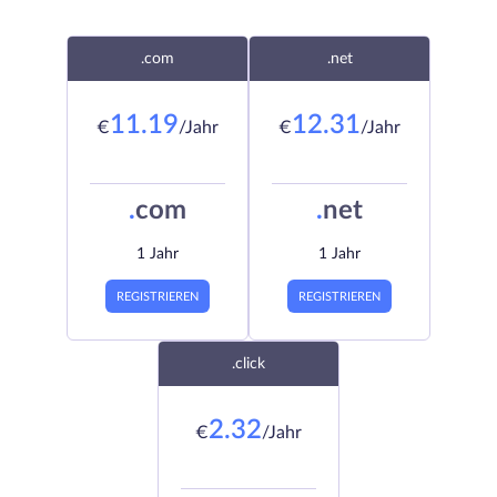
.com
.net
11.19
12.31
€
/Jahr
€
/Jahr
.
com
.
net
1 Jahr
1 Jahr
REGISTRIEREN
REGISTRIEREN
.click
2.32
€
/Jahr