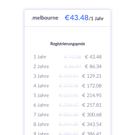
€43.48
.
melbourne
/1 Jahr
Registrierungspreis
1 Jahr
€ 43.58
€ 43.48
2 Jahre
€ 86.54
€ 86.34
3 Jahre
€ 129.51
€ 129.21
4 Jahre
€ 172.48
€ 172.08
5 Jahre
€ 215.45
€ 214.95
6 Jahre
€ 258.42
€ 257.81
7 Jahre
€ 301.38
€ 300.68
8 Jahre
€ 344.35
€ 343.54
9 Jahre
€ 387.32
€ 386.41