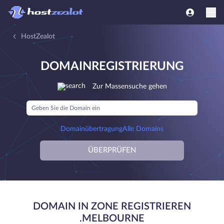
HostZealot
DOMAINREGISTRIERUNG
Zur Massensuche gehen
Domainübertragung
Alle Domains
ÜBERPRÜFEN
DOMAIN IN ZONE REGISTRIEREN
.MELBOURNE