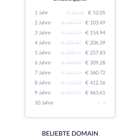
1 Jahr
€ 52.18
€ 52.05
2 Jahre
€ 103.73
€ 103.49
3 Jahre
€ 155.30
€ 154.94
4 Jahre
€ 206.87
€ 206.39
5 Jahre
€ 258.44
€ 257.83
6 Jahre
€ 310.00
€ 309.28
7 Jahre
€ 361.56
€ 360.72
8 Jahre
€ 413.13
€ 412.16
9 Jahre
€ 464.70
€ 463.61
10 Jahre
-
-
BELIEBTE DOMAIN