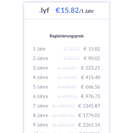
.
lyf
€15.82
/1 Jahr
Registrierungspreis
1 Jahr
€ 15.87
€ 15.82
2 Jahre
€ 90.33
€ 90.02
3 Jahre
€ 223.97
€ 223.21
4 Jahre
€ 416.80
€ 415.40
5 Jahre
€ 668.82
€ 666.56
6 Jahre
€ 980.03
€ 976.73
7 Jahre
€ 1350.43
€ 1345.87
8 Jahre
€ 1780.01
€ 1774.01
9 Jahre
€ 2268.79
€ 2261.14