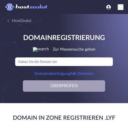
HostZealot
DOMAINREGISTRIERUNG
Zur Massensuche gehen
Domainübertragung
Alle Domains
ÜBERPRÜFEN
DOMAIN IN ZONE REGISTRIEREN .LYF