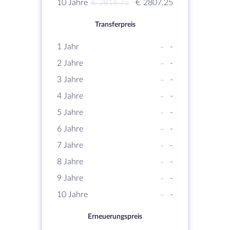
10 Jahre
€ 2816.75
€ 2807.25
Transferpreis
1 Jahr
-
-
2 Jahre
-
-
3 Jahre
-
-
4 Jahre
-
-
5 Jahre
-
-
6 Jahre
-
-
7 Jahre
-
-
8 Jahre
-
-
9 Jahre
-
-
10 Jahre
-
-
Erneuerungspreis