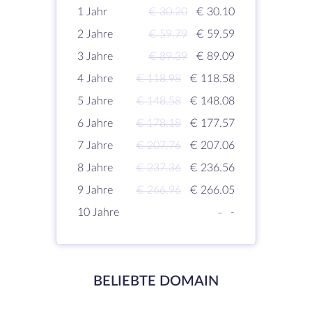
1 Jahr
€ 30.20
€ 30.10
2 Jahre
€ 59.79
€ 59.59
3 Jahre
€ 89.39
€ 89.09
4 Jahre
€ 118.98
€ 118.58
5 Jahre
€ 148.58
€ 148.08
6 Jahre
€ 178.18
€ 177.57
7 Jahre
€ 207.76
€ 207.06
8 Jahre
€ 237.36
€ 236.56
9 Jahre
€ 266.96
€ 266.05
10 Jahre
-
-
BELIEBTE DOMAIN