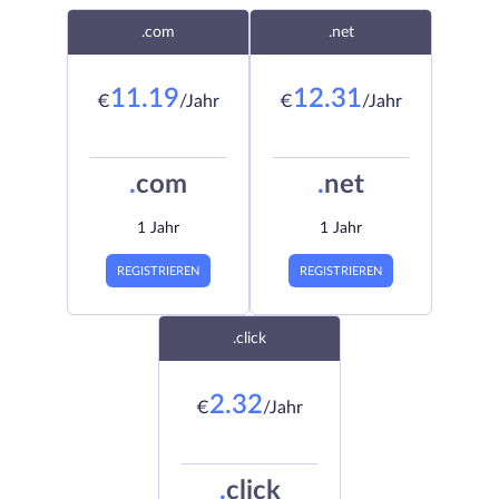
.com
.net
11.19
12.31
€
/Jahr
€
/Jahr
.
com
.
net
1 Jahr
1 Jahr
REGISTRIEREN
REGISTRIEREN
.click
2.32
€
/Jahr
.
click