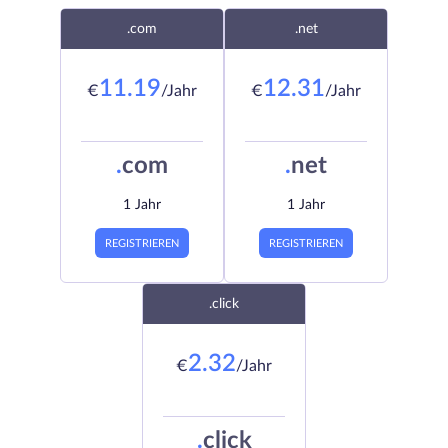
.com
.net
11.19
12.31
€
/Jahr
€
/Jahr
.
com
.
net
1 Jahr
1 Jahr
REGISTRIEREN
REGISTRIEREN
.click
2.32
€
/Jahr
.
click