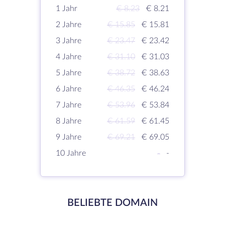
1 Jahr
€ 8.23
€ 8.21
2 Jahre
€ 15.85
€ 15.81
3 Jahre
€ 23.47
€ 23.42
4 Jahre
€ 31.10
€ 31.03
5 Jahre
€ 38.72
€ 38.63
6 Jahre
€ 46.35
€ 46.24
7 Jahre
€ 53.96
€ 53.84
8 Jahre
€ 61.59
€ 61.45
9 Jahre
€ 69.21
€ 69.05
10 Jahre
-
-
BELIEBTE DOMAIN