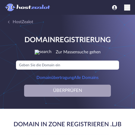
HostZealot
DOMAINREGISTRIERUNG
Zur Massensuche gehen
Domainübertragung
Alle Domains
ÜBERPRÜFEN
DOMAIN IN ZONE REGISTRIEREN .LJB