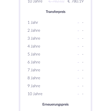
10 Jahre
€ 782.02
€ 780.19
Transferpreis
1 Jahr
-
-
2 Jahre
-
-
3 Jahre
-
-
4 Jahre
-
-
5 Jahre
-
-
6 Jahre
-
-
7 Jahre
-
-
8 Jahre
-
-
9 Jahre
-
-
10 Jahre
-
-
Erneuerungspreis