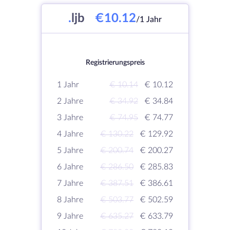
.
ljb
€10.12
/1 Jahr
Registrierungspreis
1 Jahr
€ 10.14
€ 10.12
2 Jahre
€ 34.92
€ 34.84
3 Jahre
€ 74.95
€ 74.77
4 Jahre
€ 130.22
€ 129.92
5 Jahre
€ 200.74
€ 200.27
6 Jahre
€ 286.50
€ 285.83
7 Jahre
€ 387.51
€ 386.61
8 Jahre
€ 503.77
€ 502.59
9 Jahre
€ 635.27
€ 633.79