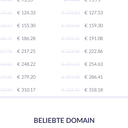
 93.57
€ 93.35
€ 95.98
€ 95.75
124.62
€ 124.33
€ 127.83
€ 127.53
155.67
€ 155.30
€ 159.68
€ 159.30
186.71
€ 186.28
€ 191.52
€ 191.08
217.76
€ 217.25
€ 223.38
€ 222.86
248.81
€ 248.22
€ 255.22
€ 254.63
279.85
€ 279.20
€ 287.08
€ 286.41
310.90
€ 310.17
€ 318.92
€ 318.18
BELIEBTE DOMAIN