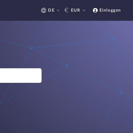
€
DE
EUR
Einloggen