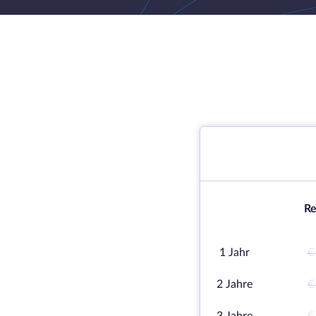
Re
1 Jahr
€
2 Jahre
€