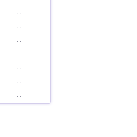
-
-
-
-
-
-
-
-
-
-
-
-
-
-
-
-