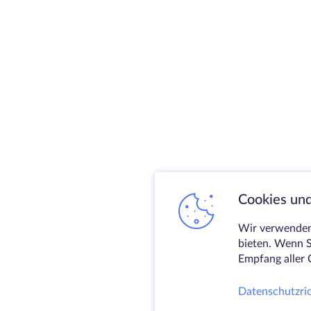
Cookies und
Wir verwenden 
bieten. Wenn S
Empfang aller 
Datenschutzric