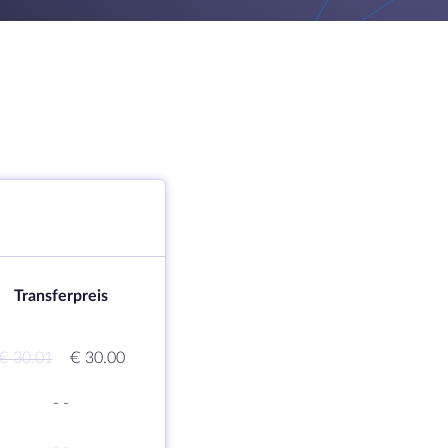
Transferpreis
€ 30.01
€ 30.00
-
-