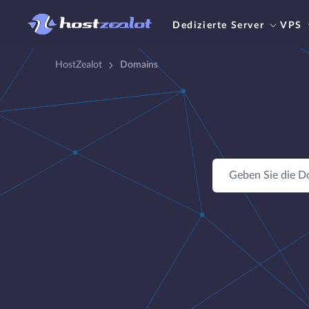
Dedizierte Server
VPS
HostZealot
Domains