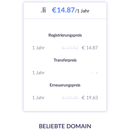
.
li
€14.87
/1 Jahr
Registrierungspreis
1 Jahr
€ 14.92
€ 14.87
Transferpreis
1 Jahr
-
-
Erneuerungspreis
1 Jahr
€ 19.70
€ 19.63
BELIEBTE DOMAIN