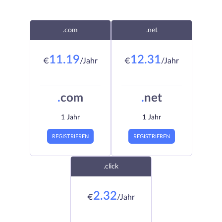
.com
.net
11.19
12.31
€
/Jahr
€
/Jahr
.
com
.
net
1 Jahr
1 Jahr
REGISTRIEREN
REGISTRIEREN
.click
2.32
€
/Jahr