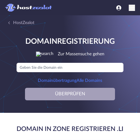
HostZealot
DOMAINREGISTRIERUNG
Zur Massensuche gehen
Domainübertragung
Alle Domains
ÜBERPRÜFEN
DOMAIN IN ZONE REGISTRIEREN .LI