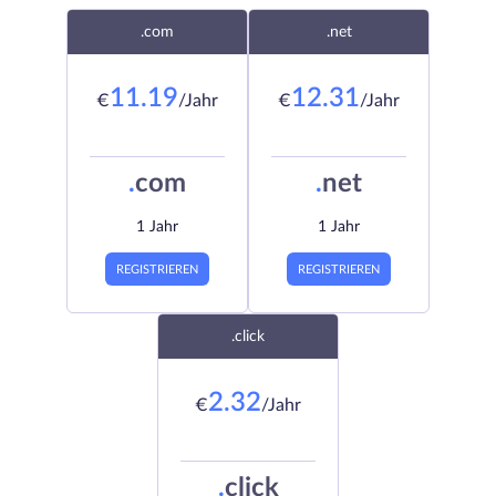
.com
.net
11.19
12.31
€
/Jahr
€
/Jahr
.
com
.
net
1 Jahr
1 Jahr
REGISTRIEREN
REGISTRIEREN
.click
2.32
€
/Jahr
.
click