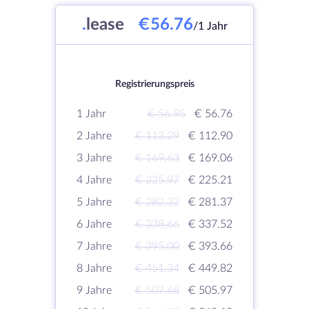
.
lease
€56.76
/1 Jahr
Registrierungspreis
1 Jahr
€ 56.95
€ 56.76
2 Jahre
€ 113.29
€ 112.90
3 Jahre
€ 169.63
€ 169.06
4 Jahre
€ 225.97
€ 225.21
5 Jahre
€ 282.32
€ 281.37
6 Jahre
€ 338.66
€ 337.52
7 Jahre
€ 395.00
€ 393.66
8 Jahre
€ 451.34
€ 449.82
9 Jahre
€ 507.68
€ 505.97