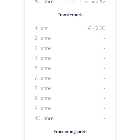
10 Jahre
€ 564.03
€ 562.12
Transferpreis
1 Jahr
-
€ 42.00
2 Jahre
-
-
3 Jahre
-
-
4 Jahre
-
-
5 Jahre
-
-
6 Jahre
-
-
7 Jahre
-
-
8 Jahre
-
-
9 Jahre
-
-
10 Jahre
-
-
Erneuerungspreis