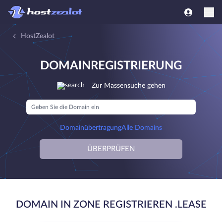
HostZealot
DOMAINREGISTRIERUNG
Zur Massensuche gehen
Domainübertragung
Alle Domains
ÜBERPRÜFEN
DOMAIN IN ZONE REGISTRIEREN .LEASE