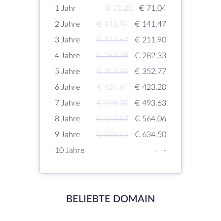
1 Jahr
€ 71.28
€ 71.04
2 Jahre
€ 141.94
€ 141.47
3 Jahre
€ 212.62
€ 211.90
4 Jahre
€ 283.29
€ 282.33
5 Jahre
€ 353.96
€ 352.77
6 Jahre
€ 424.64
€ 423.20
7 Jahre
€ 495.30
€ 493.63
8 Jahre
€ 565.97
€ 564.06
9 Jahre
€ 636.65
€ 634.50
10 Jahre
-
-
BELIEBTE DOMAIN