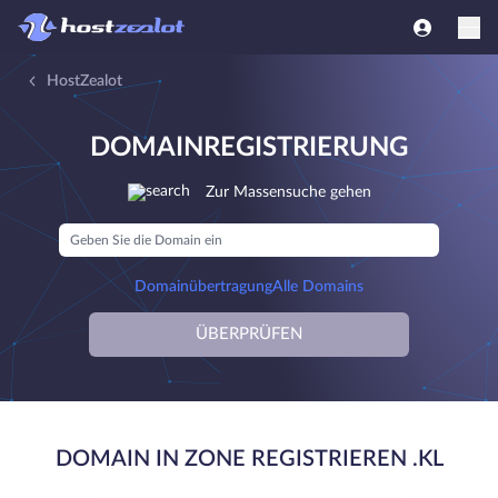
HostZealot
DOMAINREGISTRIERUNG
Zur Massensuche gehen
Domainübertragung
Alle Domains
ÜBERPRÜFEN
DOMAIN IN ZONE REGISTRIEREN .KL