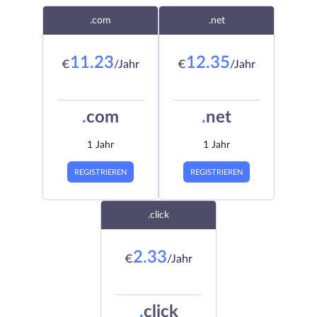
.com
.net
11.23
12.35
€
/Jahr
€
/Jahr
.
com
.
net
1 Jahr
1 Jahr
REGISTRIEREN
REGISTRIEREN
.click
2.33
€
/Jahr
.
click