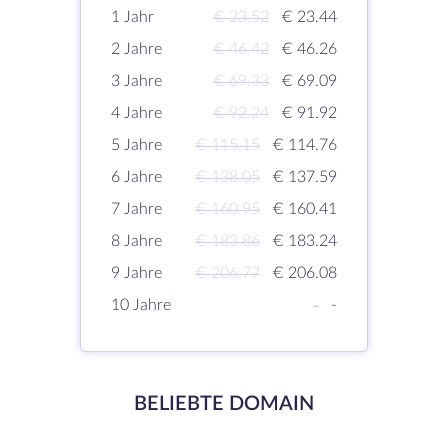
1 Jahr
€ 23.52
€ 23.44
2 Jahre
€ 46.42
€ 46.26
3 Jahre
€ 69.33
€ 69.09
4 Jahre
€ 92.24
€ 91.92
5 Jahre
€ 115.15
€ 114.76
6 Jahre
€ 138.05
€ 137.59
7 Jahre
€ 160.95
€ 160.41
8 Jahre
€ 183.86
€ 183.24
9 Jahre
€ 206.77
€ 206.08
10 Jahre
-
-
BELIEBTE DOMAIN