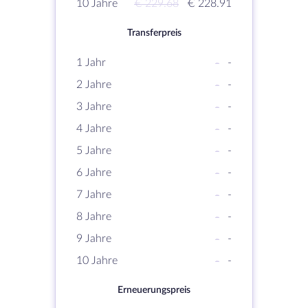
10 Jahre
€ 229.68
€ 228.91
Transferpreis
1 Jahr
-
-
2 Jahre
-
-
3 Jahre
-
-
4 Jahre
-
-
5 Jahre
-
-
6 Jahre
-
-
7 Jahre
-
-
8 Jahre
-
-
9 Jahre
-
-
10 Jahre
-
-
Erneuerungspreis