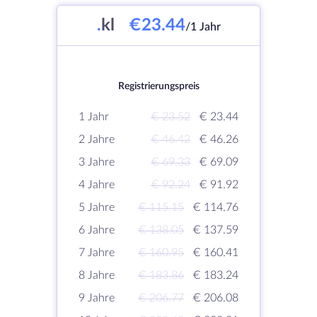
.
kl
€23.44
/1 Jahr
Registrierungspreis
1 Jahr
€ 23.52
€ 23.44
2 Jahre
€ 46.42
€ 46.26
3 Jahre
€ 69.33
€ 69.09
4 Jahre
€ 92.24
€ 91.92
5 Jahre
€ 115.15
€ 114.76
6 Jahre
€ 138.05
€ 137.59
7 Jahre
€ 160.95
€ 160.41
8 Jahre
€ 183.86
€ 183.24
9 Jahre
€ 206.77
€ 206.08