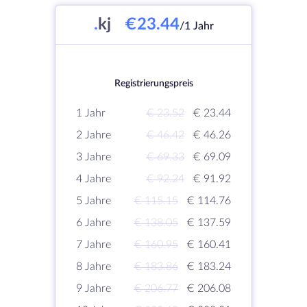
.
kj
€23.44
/1 Jahr
Registrierungspreis
1 Jahr
€ 23.52
€ 23.44
2 Jahre
€ 46.42
€ 46.26
3 Jahre
€ 69.33
€ 69.09
4 Jahre
€ 92.24
€ 91.92
5 Jahre
€ 115.15
€ 114.76
6 Jahre
€ 138.05
€ 137.59
7 Jahre
€ 160.95
€ 160.41
8 Jahre
€ 183.86
€ 183.24
9 Jahre
€ 206.77
€ 206.08