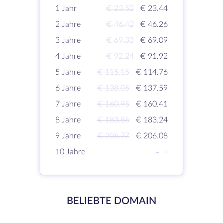
1 Jahr
€ 23.52
€ 23.44
2 Jahre
€ 46.42
€ 46.26
3 Jahre
€ 69.33
€ 69.09
4 Jahre
€ 92.24
€ 91.92
5 Jahre
€ 115.15
€ 114.76
6 Jahre
€ 138.05
€ 137.59
7 Jahre
€ 160.95
€ 160.41
8 Jahre
€ 183.86
€ 183.24
9 Jahre
€ 206.77
€ 206.08
10 Jahre
-
-
BELIEBTE DOMAIN