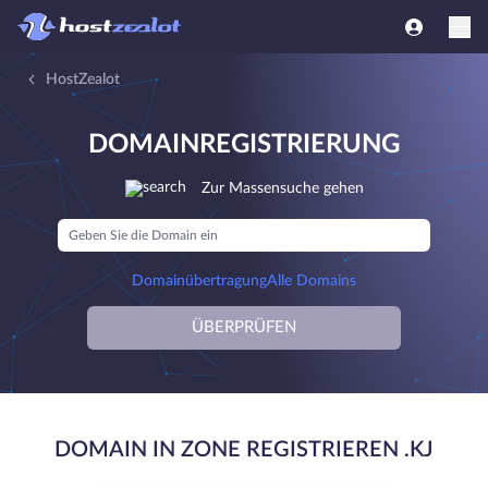
HostZealot
DOMAINREGISTRIERUNG
Zur Massensuche gehen
Domainübertragung
Alle Domains
ÜBERPRÜFEN
DOMAIN IN ZONE REGISTRIEREN .KJ