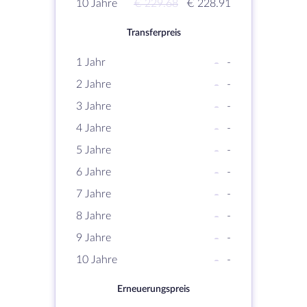
10 Jahre
€ 229.68
€ 228.91
Transferpreis
1 Jahr
-
-
2 Jahre
-
-
3 Jahre
-
-
4 Jahre
-
-
5 Jahre
-
-
6 Jahre
-
-
7 Jahre
-
-
8 Jahre
-
-
9 Jahre
-
-
10 Jahre
-
-
Erneuerungspreis