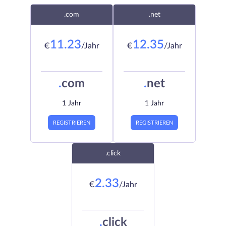
.com
.net
11.23
12.35
€
/Jahr
€
/Jahr
.
com
.
net
1 Jahr
1 Jahr
REGISTRIEREN
REGISTRIEREN
.click
2.33
€
/Jahr
.
click