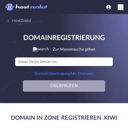
HostZealot
DOMAINREGISTRIERUNG
Zur Massensuche gehen
Domainübertragung
Alle Domains
ÜBERPRÜFEN
DOMAIN IN ZONE REGISTRIEREN .KIWI