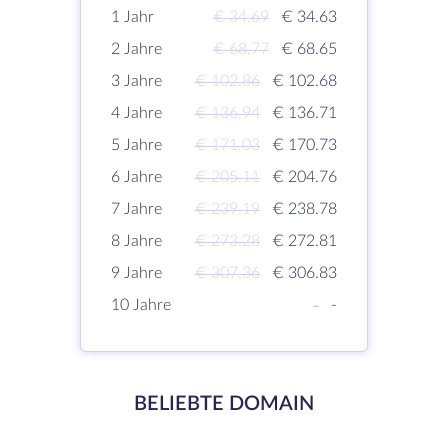
1 Jahr
€ 34.69
€ 34.63
2 Jahre
€ 68.77
€ 68.65
3 Jahre
€ 102.86
€ 102.68
4 Jahre
€ 136.94
€ 136.71
5 Jahre
€ 171.03
€ 170.73
6 Jahre
€ 205.11
€ 204.76
7 Jahre
€ 239.19
€ 238.78
8 Jahre
€ 273.28
€ 272.81
9 Jahre
€ 307.36
€ 306.83
10 Jahre
-
-
BELIEBTE DOMAIN