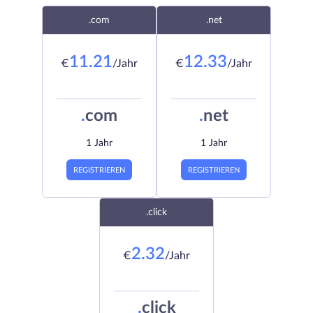
.com
.net
11.21
12.33
€
/Jahr
€
/Jahr
.
com
.
net
1 Jahr
1 Jahr
REGISTRIEREN
REGISTRIEREN
.click
2.32
€
/Jahr
.
click