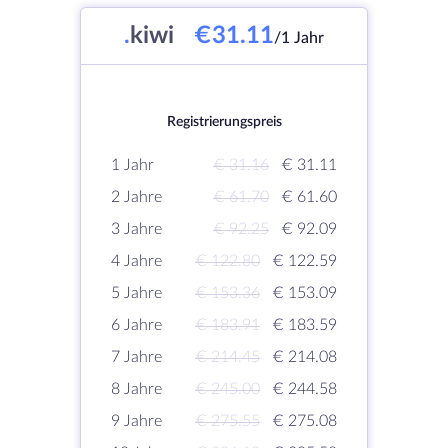
.
kiwi
€31.11
/1 Jahr
Registrierungspreis
1 Jahr
€ 31.16
€ 31.11
2 Jahre
€ 61.70
€ 61.60
3 Jahre
€ 92.25
€ 92.09
4 Jahre
€ 122.80
€ 122.59
5 Jahre
€ 153.36
€ 153.09
6 Jahre
€ 183.91
€ 183.59
7 Jahre
€ 214.45
€ 214.08
8 Jahre
€ 245.00
€ 244.58
9 Jahre
€ 275.55
€ 275.08