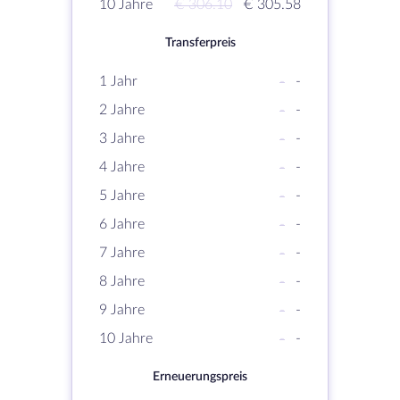
10 Jahre
€ 306.10
€ 305.58
Transferpreis
1 Jahr
-
-
2 Jahre
-
-
3 Jahre
-
-
4 Jahre
-
-
5 Jahre
-
-
6 Jahre
-
-
7 Jahre
-
-
8 Jahre
-
-
9 Jahre
-
-
10 Jahre
-
-
Erneuerungspreis