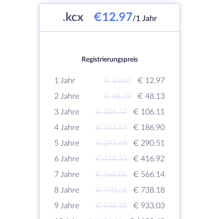
.
kcx
€12.97
/1 Jahr
Registrierungspreis
1 Jahr
€ 13.01
€ 12.97
2 Jahre
€ 48.29
€ 48.13
3 Jahre
€ 106.47
€ 106.11
4 Jahre
€ 187.54
€ 186.90
5 Jahre
€ 291.49
€ 290.51
6 Jahre
€ 418.33
€ 416.92
7 Jahre
€ 568.06
€ 566.14
8 Jahre
€ 740.68
€ 738.18
9 Jahre
€ 936.18
€ 933.03