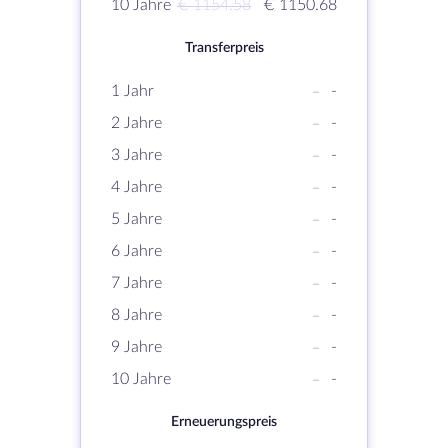
10 Jahre
€ 1154.58
€ 1150.68
Transferpreis
1 Jahr
-
-
2 Jahre
-
-
3 Jahre
-
-
4 Jahre
-
-
5 Jahre
-
-
6 Jahre
-
-
7 Jahre
-
-
8 Jahre
-
-
9 Jahre
-
-
10 Jahre
-
-
Erneuerungspreis