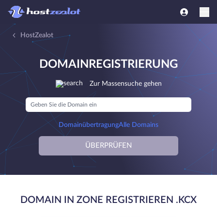
HostZealot
DOMAINREGISTRIERUNG
Zur Massensuche gehen
Domainübertragung
Alle Domains
ÜBERPRÜFEN
DOMAIN IN ZONE REGISTRIEREN .KCX