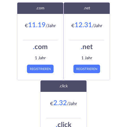
.com
.net
11.19
12.31
€
/Jahr
€
/Jahr
.
com
.
net
1 Jahr
1 Jahr
REGISTRIEREN
REGISTRIEREN
.click
2.32
€
/Jahr
.
click