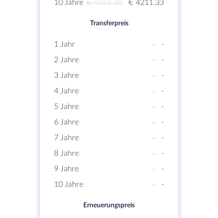
10 Jahre
€ 4221.20
€ 4211.33
Transferpreis
1 Jahr
-
-
2 Jahre
-
-
3 Jahre
-
-
4 Jahre
-
-
5 Jahre
-
-
6 Jahre
-
-
7 Jahre
-
-
8 Jahre
-
-
9 Jahre
-
-
10 Jahre
-
-
Erneuerungspreis