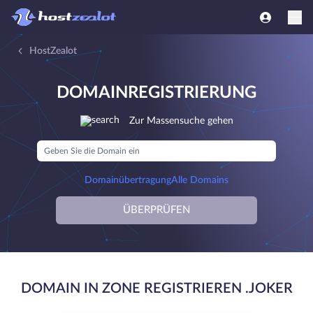
HostZealot
DOMAINREGISTRIERUNG
Zur Massensuche gehen
Domainübertragung
Alle Domains
ÜBERPRÜFEN
DOMAIN IN ZONE REGISTRIEREN .JOKER