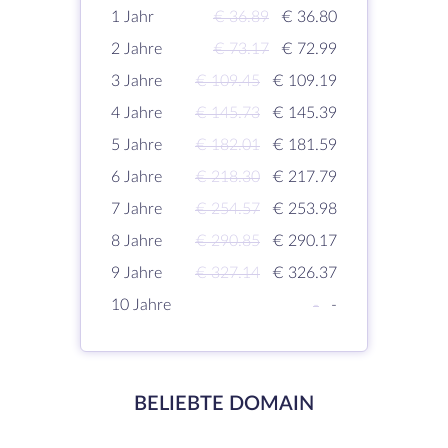
1 Jahr
€ 36.89
€ 36.80
2 Jahre
€ 73.17
€ 72.99
3 Jahre
€ 109.45
€ 109.19
4 Jahre
€ 145.73
€ 145.39
5 Jahre
€ 182.01
€ 181.59
6 Jahre
€ 218.30
€ 217.79
7 Jahre
€ 254.57
€ 253.98
8 Jahre
€ 290.85
€ 290.17
9 Jahre
€ 327.14
€ 326.37
10 Jahre
-
-
BELIEBTE DOMAIN