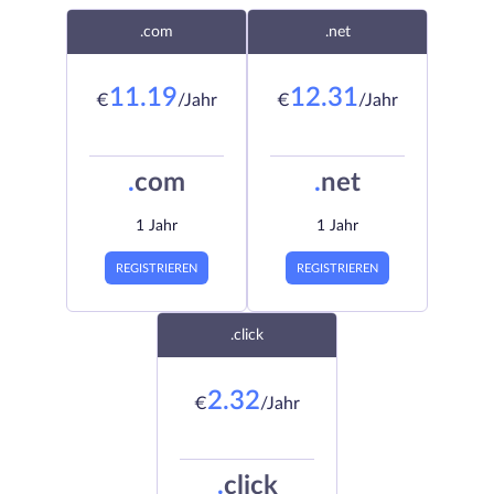
.com
.net
11.19
12.31
€
/Jahr
€
/Jahr
.
com
.
net
1 Jahr
1 Jahr
REGISTRIEREN
REGISTRIEREN
.click
2.32
€
/Jahr
.
click