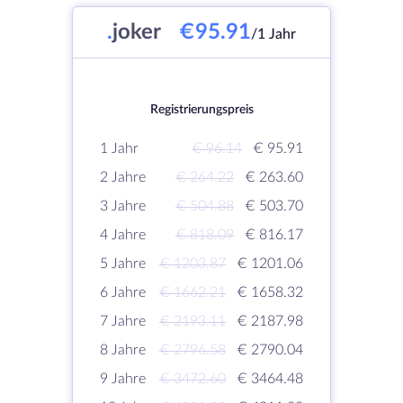
.
joker
€95.91
/1 Jahr
Registrierungspreis
1 Jahr
€ 96.14
€ 95.91
2 Jahre
€ 264.22
€ 263.60
3 Jahre
€ 504.88
€ 503.70
4 Jahre
€ 818.09
€ 816.17
5 Jahre
€ 1203.87
€ 1201.06
6 Jahre
€ 1662.21
€ 1658.32
7 Jahre
€ 2193.11
€ 2187.98
8 Jahre
€ 2796.58
€ 2790.04
9 Jahre
€ 3472.60
€ 3464.48