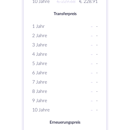
10 Jahre
€ 229.68
€ 228.91
Transferpreis
1 Jahr
-
-
2 Jahre
-
-
3 Jahre
-
-
4 Jahre
-
-
5 Jahre
-
-
6 Jahre
-
-
7 Jahre
-
-
8 Jahre
-
-
9 Jahre
-
-
10 Jahre
-
-
Erneuerungspreis