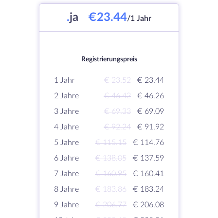
.
ja
€23.44
/1 Jahr
Registrierungspreis
1 Jahr
€ 23.52
€ 23.44
2 Jahre
€ 46.42
€ 46.26
3 Jahre
€ 69.33
€ 69.09
4 Jahre
€ 92.24
€ 91.92
5 Jahre
€ 115.15
€ 114.76
6 Jahre
€ 138.05
€ 137.59
7 Jahre
€ 160.95
€ 160.41
8 Jahre
€ 183.86
€ 183.24
9 Jahre
€ 206.77
€ 206.08