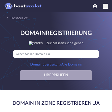
HostZealot
DOMAINREGISTRIERUNG
Zur Massensuche gehen
Domainübertragung
Alle Domains
ÜBERPRÜFEN
DOMAIN IN ZONE REGISTRIEREN .JA