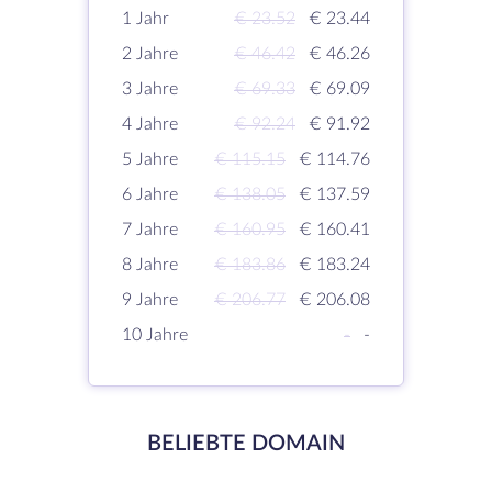
1 Jahr
€ 23.52
€ 23.44
2 Jahre
€ 46.42
€ 46.26
3 Jahre
€ 69.33
€ 69.09
4 Jahre
€ 92.24
€ 91.92
5 Jahre
€ 115.15
€ 114.76
6 Jahre
€ 138.05
€ 137.59
7 Jahre
€ 160.95
€ 160.41
8 Jahre
€ 183.86
€ 183.24
9 Jahre
€ 206.77
€ 206.08
10 Jahre
-
-
BELIEBTE DOMAIN