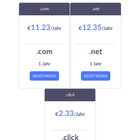
.com
.net
11.23
12.35
€
/Jahr
€
/Jahr
.
com
.
net
1 Jahr
1 Jahr
REGISTRIEREN
REGISTRIEREN
.click
2.33
€
/Jahr
.
click