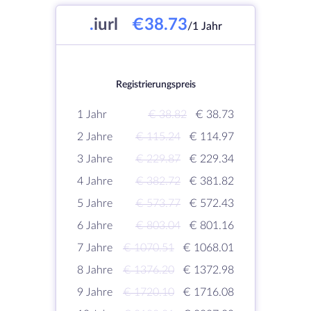
.
iurl
€38.73
/1 Jahr
Registrierungspreis
1 Jahr
€ 38.82
€ 38.73
2 Jahre
€ 115.24
€ 114.97
3 Jahre
€ 229.87
€ 229.34
4 Jahre
€ 382.72
€ 381.82
5 Jahre
€ 573.77
€ 572.43
6 Jahre
€ 803.04
€ 801.16
7 Jahre
€ 1070.51
€ 1068.01
8 Jahre
€ 1376.20
€ 1372.98
9 Jahre
€ 1720.10
€ 1716.08