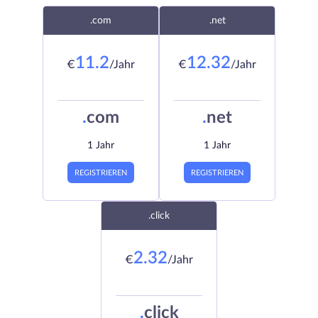
.com
.net
11.2
12.32
€
/Jahr
€
/Jahr
.
com
.
net
1 Jahr
1 Jahr
REGISTRIEREN
REGISTRIEREN
.click
2.32
€
/Jahr
.
click