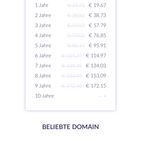
1 Jahr
€ 19.71
€ 19.67
2 Jahre
€ 38.82
€ 38.73
3 Jahre
€ 57.92
€ 57.79
4 Jahre
€ 77.03
€ 76.85
5 Jahre
€ 96.14
€ 95.91
6 Jahre
€ 115.24
€ 114.97
7 Jahre
€ 134.35
€ 134.03
8 Jahre
€ 153.45
€ 153.09
9 Jahre
€ 172.56
€ 172.15
10 Jahre
-
-
BELIEBTE DOMAIN