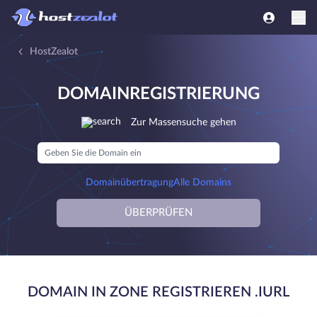
HostZealot
DOMAINREGISTRIERUNG
Zur Massensuche gehen
Domainübertragung
Alle Domains
ÜBERPRÜFEN
DOMAIN IN ZONE REGISTRIEREN .IURL