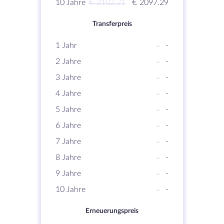
10 Jahre
€ 2102.21
€ 2097.29
Transferpreis
1 Jahr
-
-
2 Jahre
-
-
3 Jahre
-
-
4 Jahre
-
-
5 Jahre
-
-
6 Jahre
-
-
7 Jahre
-
-
8 Jahre
-
-
9 Jahre
-
-
10 Jahre
-
-
Erneuerungspreis