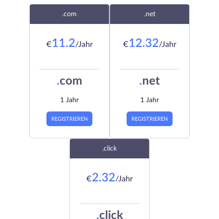
.com
.net
11.2
12.32
€
/Jahr
€
/Jahr
.
com
.
net
1 Jahr
1 Jahr
REGISTRIEREN
REGISTRIEREN
.click
2.32
€
/Jahr
.
click