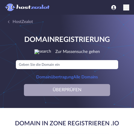
HostZealot
DOMAINREGISTRIERUNG
Zur Massensuche gehen
Domainübertragung
Alle Domains
ÜBERPRÜFEN
DOMAIN IN ZONE REGISTRIEREN .IO