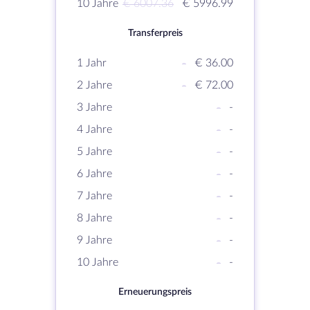
10 Jahre
€ 6007.36
€ 5996.99
Transferpreis
1 Jahr
-
€ 36.00
2 Jahre
-
€ 72.00
3 Jahre
-
-
4 Jahre
-
-
5 Jahre
-
-
6 Jahre
-
-
7 Jahre
-
-
8 Jahre
-
-
9 Jahre
-
-
10 Jahre
-
-
Erneuerungspreis