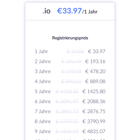
.
io
€33.97
/1 Jahr
Registrierungspreis
1 Jahr
€ 34.03
€ 33.97
2 Jahre
€ 193.49
€ 193.16
3 Jahre
€ 479.03
€ 478.20
4 Jahre
€ 890.62
€ 889.08
5 Jahre
€ 1428.26
€ 1425.80
6 Jahre
€ 2091.97
€ 2088.36
7 Jahre
€ 2881.73
€ 2876.75
8 Jahre
€ 3797.55
€ 3790.99
9 Jahre
€ 4839.43
€ 4831.07