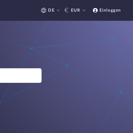
€
DE
EUR
Einloggen