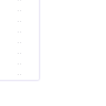
-
-
-
-
-
-
-
-
-
-
-
-
-
-
-
-