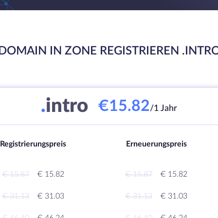
DOMAIN IN ZONE REGISTRIEREN .INTR
.
intro
€15.82
/1 Jahr
Registrierungspreis
Erneuerungspreis
€ 15.87
€ 15.82
€ 15.87
€ 15.82
€ 31.13
€ 31.03
€ 31.13
€ 31.03