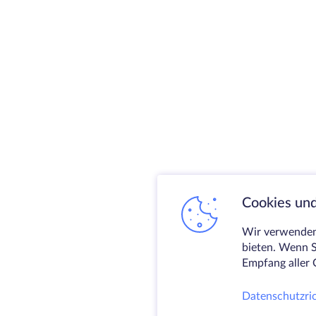
Cookies und
Wir verwenden 
bieten. Wenn S
Empfang aller 
Datenschutzric