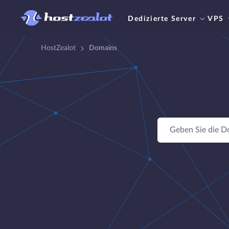
Dedizierte Server
VPS
HostZealot
Domains