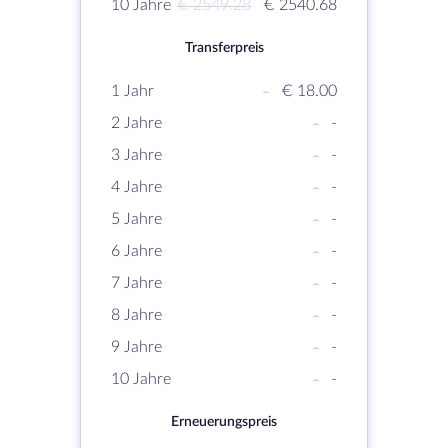
10 Jahre
€ 2549.28
€ 2540.68
Transferpreis
1 Jahr
-
€ 18.00
2 Jahre
-
-
3 Jahre
-
-
4 Jahre
-
-
5 Jahre
-
-
6 Jahre
-
-
7 Jahre
-
-
8 Jahre
-
-
9 Jahre
-
-
10 Jahre
-
-
Erneuerungspreis