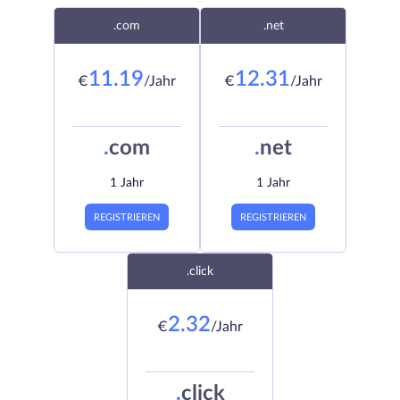
.com
.net
11.19
12.31
€
/Jahr
€
/Jahr
.
com
.
net
1 Jahr
1 Jahr
REGISTRIEREN
REGISTRIEREN
.click
2.32
€
/Jahr
.
click