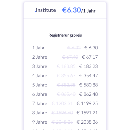
€6.30
.
institute
/1 Jahr
Registrierungspreis
1 Jahr
€ 6.32
€ 6.30
2 Jahre
€ 67.40
€ 67.17
3 Jahre
€ 183.85
€ 183.23
4 Jahre
€ 355.67
€ 354.47
5 Jahre
€ 582.85
€ 580.88
6 Jahre
€ 865.40
€ 862.48
7 Jahre
€ 1203.31
€ 1199.25
8 Jahre
€ 1596.60
€ 1591.21
9 Jahre
€ 2045.26
€ 2038.36