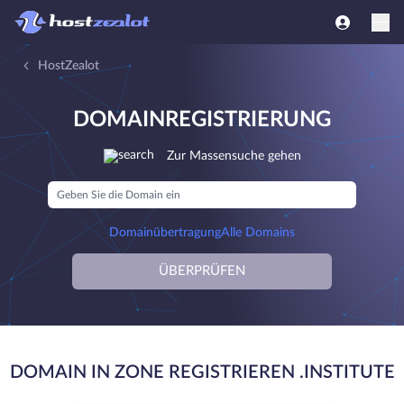
HostZealot
DOMAINREGISTRIERUNG
Zur Massensuche gehen
Domainübertragung
Alle Domains
ÜBERPRÜFEN
DOMAIN IN ZONE REGISTRIEREN .INSTITUTE