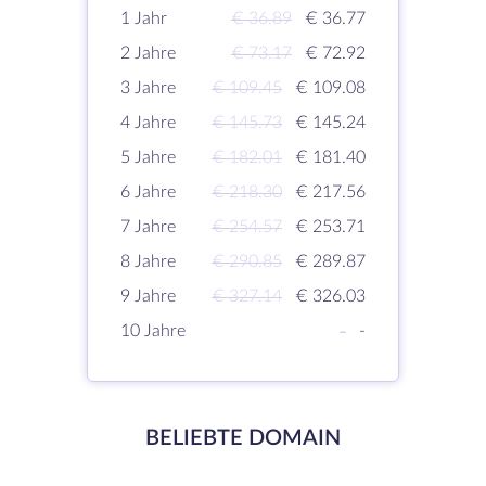
1 Jahr
€ 36.89
€ 36.77
2 Jahre
€ 73.17
€ 72.92
3 Jahre
€ 109.45
€ 109.08
4 Jahre
€ 145.73
€ 145.24
5 Jahre
€ 182.01
€ 181.40
6 Jahre
€ 218.30
€ 217.56
7 Jahre
€ 254.57
€ 253.71
8 Jahre
€ 290.85
€ 289.87
9 Jahre
€ 327.14
€ 326.03
10 Jahre
-
-
BELIEBTE DOMAIN