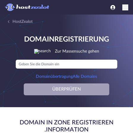
HostZealot
DOMAINREGISTRIERUNG
Zur Massensuche gehen
Domainübertragung
Alle Domains
ÜBERPRÜFEN
DOMAIN IN ZONE REGISTRIEREN
.INFORMATION