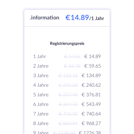
€14.89
.
information
/1 Jahr
Registrierungspreis
1 Jahr
€ 14.92
€ 14.89
2 Jahre
€ 59.76
€ 59.65
3 Jahre
€ 135.13
€ 134.89
4 Jahre
€ 241.03
€ 240.62
5 Jahre
€ 377.46
€ 376.81
6 Jahre
€ 544.43
€ 543.49
7 Jahre
€ 741.92
€ 740.64
8 Jahre
€ 969.94
€ 968.27
9 Jahre
€ 1228.50
€ 1226.38