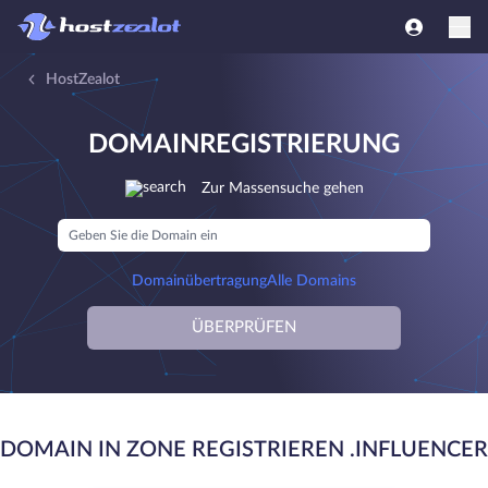
HostZealot
DOMAINREGISTRIERUNG
Zur Massensuche gehen
Domainübertragung
Alle Domains
ÜBERPRÜFEN
DOMAIN IN ZONE REGISTRIEREN .INFLUENCER