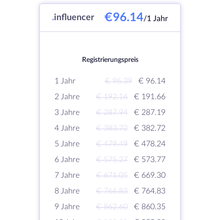
€96.14
.
influencer
/1 Jahr
Registrierungspreis
1 Jahr
€ 96.39
€ 96.14
2 Jahre
€ 192.16
€ 191.66
3 Jahre
€ 287.94
€ 287.19
4 Jahre
€ 383.72
€ 382.72
5 Jahre
€ 479.49
€ 478.24
6 Jahre
€ 575.27
€ 573.77
7 Jahre
€ 671.05
€ 669.30
8 Jahre
€ 766.83
€ 764.83
9 Jahre
€ 862.60
€ 860.35