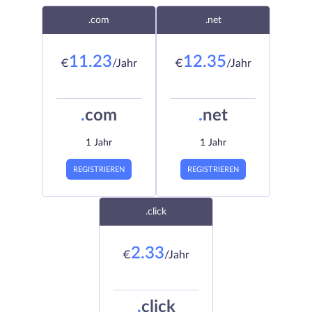
.com
.net
11.23
12.35
€
/Jahr
€
/Jahr
.
com
.
net
1 Jahr
1 Jahr
REGISTRIEREN
REGISTRIEREN
.click
2.33
€
/Jahr
.
click