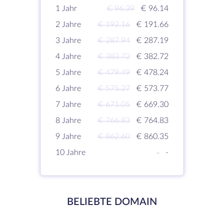
1 Jahr
€ 96.39
€ 96.14
2 Jahre
€ 192.16
€ 191.66
3 Jahre
€ 287.94
€ 287.19
4 Jahre
€ 383.72
€ 382.72
5 Jahre
€ 479.49
€ 478.24
6 Jahre
€ 575.27
€ 573.77
7 Jahre
€ 671.05
€ 669.30
8 Jahre
€ 766.83
€ 764.83
9 Jahre
€ 862.60
€ 860.35
10 Jahre
-
-
BELIEBTE DOMAIN