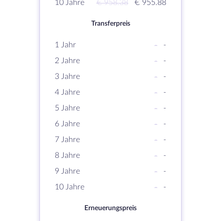
10 Jahre
€ 958.38
€ 955.88
Transferpreis
1 Jahr
-
-
2 Jahre
-
-
3 Jahre
-
-
4 Jahre
-
-
5 Jahre
-
-
6 Jahre
-
-
7 Jahre
-
-
8 Jahre
-
-
9 Jahre
-
-
10 Jahre
-
-
Erneuerungspreis