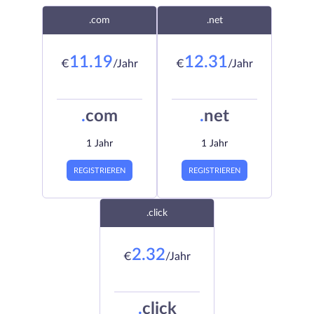
.com
.net
11.19
12.31
€
/Jahr
€
/Jahr
.
com
.
net
1 Jahr
1 Jahr
REGISTRIEREN
REGISTRIEREN
.click
2.32
€
/Jahr
.
click