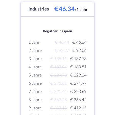
€46.34
.
industries
/1 Jahr
Registrierungspreis
1 Jahr
€ 46.44
€ 46.34
2 Jahre
€ 92.27
€ 92.06
3 Jahre
€ 138.11
€ 137.78
4 Jahre
€ 183.94
€ 183.51
5 Jahre
€ 229.78
€ 229.24
6 Jahre
€ 275.61
€ 274.97
7 Jahre
€ 321.44
€ 320.69
8 Jahre
€ 367.28
€ 366.42
9 Jahre
€ 413.11
€ 412.15