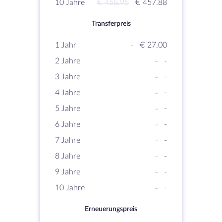
10 Jahre
€ 458.95
€ 457.88
Transferpreis
1 Jahr
-
€ 27.00
2 Jahre
-
-
3 Jahre
-
-
4 Jahre
-
-
5 Jahre
-
-
6 Jahre
-
-
7 Jahre
-
-
8 Jahre
-
-
9 Jahre
-
-
10 Jahre
-
-
Erneuerungspreis