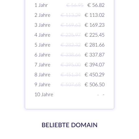
1 Jahr
€ 56.95
€ 56.82
2 Jahre
€ 113.29
€ 113.02
3 Jahre
€ 169.63
€ 169.23
4 Jahre
€ 225.97
€ 225.45
5 Jahre
€ 282.32
€ 281.66
6 Jahre
€ 338.66
€ 337.87
7 Jahre
€ 395.00
€ 394.07
8 Jahre
€ 451.34
€ 450.29
9 Jahre
€ 507.68
€ 506.50
10 Jahre
-
-
BELIEBTE DOMAIN