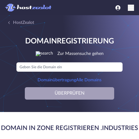
HostZealot
DOMAINREGISTRIERUNG
Zur Massensuche gehen
Domainübertragung
Alle Domains
ÜBERPRÜFEN
DOMAIN IN ZONE REGISTRIEREN .INDUSTRIES