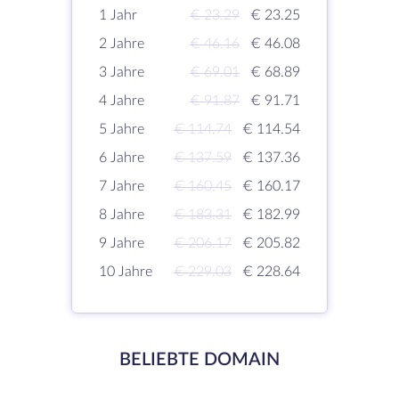
1 Jahr
€ 23.29
€ 23.25
2 Jahre
€ 46.16
€ 46.08
3 Jahre
€ 69.01
€ 68.89
4 Jahre
€ 91.87
€ 91.71
5 Jahre
€ 114.74
€ 114.54
6 Jahre
€ 137.59
€ 137.36
7 Jahre
€ 160.45
€ 160.17
8 Jahre
€ 183.31
€ 182.99
9 Jahre
€ 206.17
€ 205.82
10 Jahre
€ 229.03
€ 228.64
BELIEBTE DOMAIN