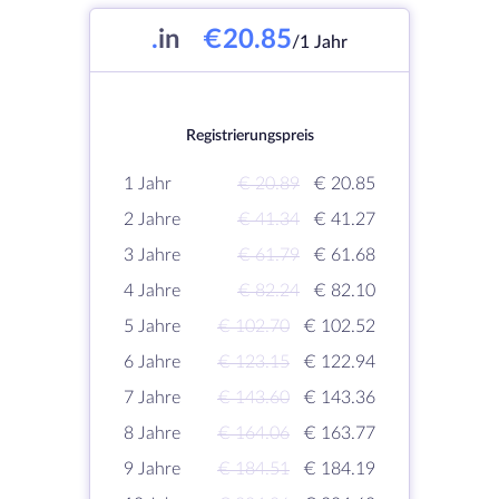
.
in
€20.85
/1 Jahr
Registrierungspreis
1 Jahr
€ 20.89
€ 20.85
2 Jahre
€ 41.34
€ 41.27
3 Jahre
€ 61.79
€ 61.68
4 Jahre
€ 82.24
€ 82.10
5 Jahre
€ 102.70
€ 102.52
6 Jahre
€ 123.15
€ 122.94
7 Jahre
€ 143.60
€ 143.36
8 Jahre
€ 164.06
€ 163.77
9 Jahre
€ 184.51
€ 184.19