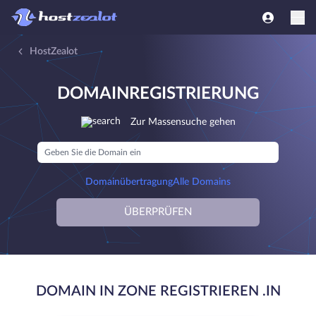
HostZealot
DOMAINREGISTRIERUNG
Zur Massensuche gehen
Domainübertragung
Alle Domains
ÜBERPRÜFEN
DOMAIN IN ZONE REGISTRIEREN .IN