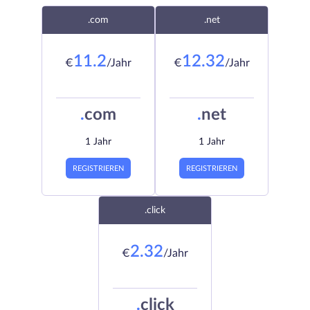
.com
.net
11.2
12.32
€
/Jahr
€
/Jahr
.
com
.
net
1 Jahr
1 Jahr
REGISTRIEREN
REGISTRIEREN
.click
2.32
€
/Jahr
.
click