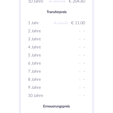
10 Jahre
€ 204.96
€ 204.60
Transferpreis
1 Jahr
€ 11.03
€ 11.00
2 Jahre
-
-
3 Jahre
-
-
4 Jahre
-
-
5 Jahre
-
-
6 Jahre
-
-
7 Jahre
-
-
8 Jahre
-
-
9 Jahre
-
-
10 Jahre
-
-
Erneuerungspreis