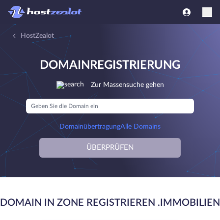
HostZealot
DOMAINREGISTRIERUNG
Zur Massensuche gehen
Domainübertragung
Alle Domains
ÜBERPRÜFEN
DOMAIN IN ZONE REGISTRIEREN .IMMOBILIEN