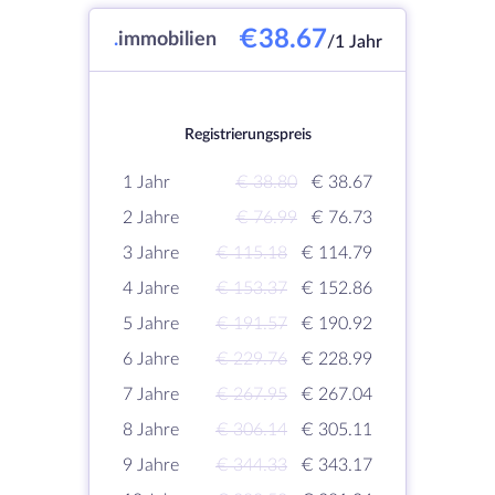
€38.67
.
immobilien
/1 Jahr
Registrierungspreis
1 Jahr
€ 38.80
€ 38.67
2 Jahre
€ 76.99
€ 76.73
3 Jahre
€ 115.18
€ 114.79
4 Jahre
€ 153.37
€ 152.86
5 Jahre
€ 191.57
€ 190.92
6 Jahre
€ 229.76
€ 228.99
7 Jahre
€ 267.95
€ 267.04
8 Jahre
€ 306.14
€ 305.11
9 Jahre
€ 344.33
€ 343.17