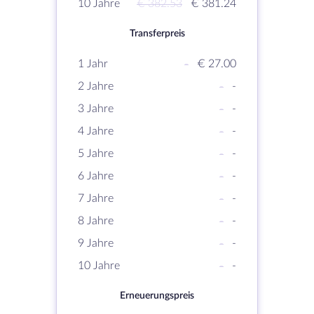
10 Jahre
€ 382.53
€ 381.24
Transferpreis
1 Jahr
-
€ 27.00
2 Jahre
-
-
3 Jahre
-
-
4 Jahre
-
-
5 Jahre
-
-
6 Jahre
-
-
7 Jahre
-
-
8 Jahre
-
-
9 Jahre
-
-
10 Jahre
-
-
Erneuerungspreis