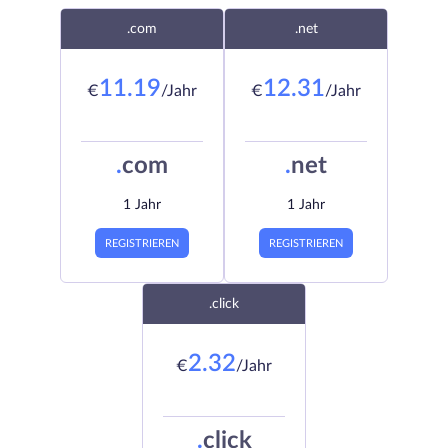
.com
.net
11.19
12.31
€
/Jahr
€
/Jahr
.
com
.
net
1 Jahr
1 Jahr
REGISTRIEREN
REGISTRIEREN
.click
2.32
€
/Jahr
.
click