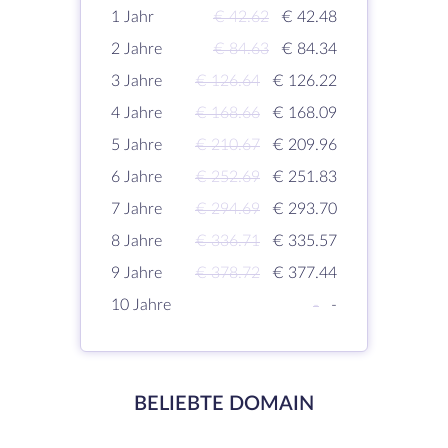
1 Jahr
€ 42.62
€ 42.48
2 Jahre
€ 84.63
€ 84.34
3 Jahre
€ 126.64
€ 126.22
4 Jahre
€ 168.66
€ 168.09
5 Jahre
€ 210.67
€ 209.96
6 Jahre
€ 252.69
€ 251.83
7 Jahre
€ 294.69
€ 293.70
8 Jahre
€ 336.71
€ 335.57
9 Jahre
€ 378.72
€ 377.44
10 Jahre
-
-
BELIEBTE DOMAIN