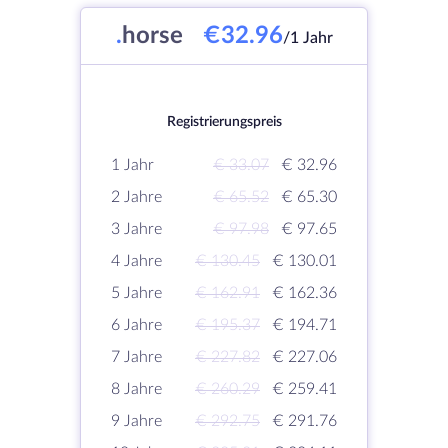
.
horse
€32.96
/1 Jahr
Registrierungspreis
1 Jahr
€ 33.07
€ 32.96
2 Jahre
€ 65.52
€ 65.30
3 Jahre
€ 97.98
€ 97.65
4 Jahre
€ 130.45
€ 130.01
5 Jahre
€ 162.91
€ 162.36
6 Jahre
€ 195.37
€ 194.71
7 Jahre
€ 227.82
€ 227.06
8 Jahre
€ 260.29
€ 259.41
9 Jahre
€ 292.75
€ 291.76