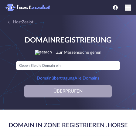
HostZealot
DOMAINREGISTRIERUNG
Zur Massensuche gehen
Domainübertragung
Alle Domains
ÜBERPRÜFEN
DOMAIN IN ZONE REGISTRIEREN .HORSE