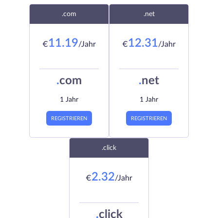
.com
.net
11.19
12.31
€
/Jahr
€
/Jahr
.
com
.
net
1 Jahr
1 Jahr
REGISTRIEREN
REGISTRIEREN
.click
2.32
€
/Jahr
.
click