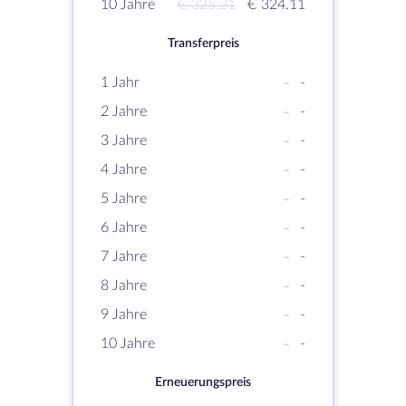
10 Jahre
€ 325.21
€ 324.11
Transferpreis
1 Jahr
-
-
2 Jahre
-
-
3 Jahre
-
-
4 Jahre
-
-
5 Jahre
-
-
6 Jahre
-
-
7 Jahre
-
-
8 Jahre
-
-
9 Jahre
-
-
10 Jahre
-
-
Erneuerungspreis