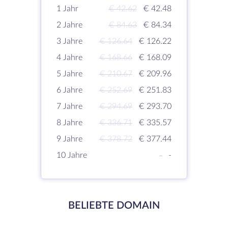
1 Jahr
€ 42.62
€ 42.48
2 Jahre
€ 84.63
€ 84.34
3 Jahre
€ 126.64
€ 126.22
4 Jahre
€ 168.66
€ 168.09
5 Jahre
€ 210.67
€ 209.96
6 Jahre
€ 252.69
€ 251.83
7 Jahre
€ 294.69
€ 293.70
8 Jahre
€ 336.71
€ 335.57
9 Jahre
€ 378.72
€ 377.44
10 Jahre
-
-
BELIEBTE DOMAIN