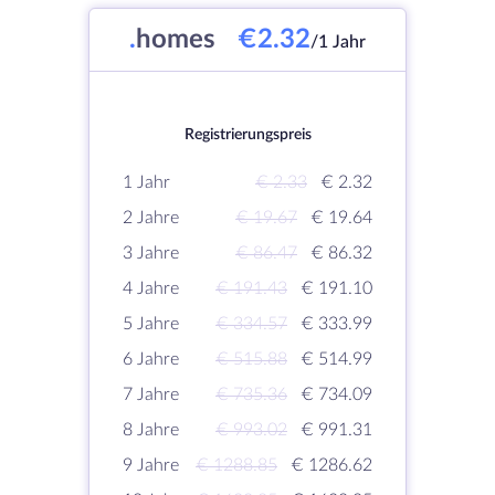
.
homes
€2.32
/1 Jahr
Registrierungspreis
1 Jahr
€ 2.33
€ 2.32
2 Jahre
€ 19.67
€ 19.64
3 Jahre
€ 86.47
€ 86.32
4 Jahre
€ 191.43
€ 191.10
5 Jahre
€ 334.57
€ 333.99
6 Jahre
€ 515.88
€ 514.99
7 Jahre
€ 735.36
€ 734.09
8 Jahre
€ 993.02
€ 991.31
9 Jahre
€ 1288.85
€ 1286.62