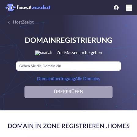
HostZealot
DOMAINREGISTRIERUNG
Zur Massensuche gehen
Domainübertragung
Alle Domains
ÜBERPRÜFEN
DOMAIN IN ZONE REGISTRIEREN .HOMES