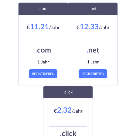
.com
.net
11.21
12.33
€
/Jahr
€
/Jahr
.
com
.
net
1 Jahr
1 Jahr
REGISTRIEREN
REGISTRIEREN
.click
2.32
€
/Jahr
.
click