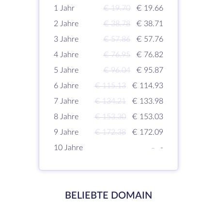
1 Jahr
€ 19.70
€ 19.66
2 Jahre
€ 38.78
€ 38.71
3 Jahre
€ 57.86
€ 57.76
4 Jahre
€ 76.95
€ 76.82
5 Jahre
€ 96.04
€ 95.87
6 Jahre
€ 115.13
€ 114.93
7 Jahre
€ 134.21
€ 133.98
8 Jahre
€ 153.30
€ 153.03
9 Jahre
€ 172.38
€ 172.09
10 Jahre
-
-
BELIEBTE DOMAIN