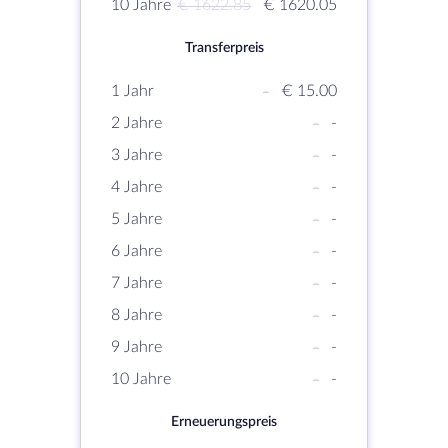
10 Jahre
€ 1622.85
€ 1620.05
Transferpreis
1 Jahr
-
€ 15.00
2 Jahre
-
-
3 Jahre
-
-
4 Jahre
-
-
5 Jahre
-
-
6 Jahre
-
-
7 Jahre
-
-
8 Jahre
-
-
9 Jahre
-
-
10 Jahre
-
-
Erneuerungspreis