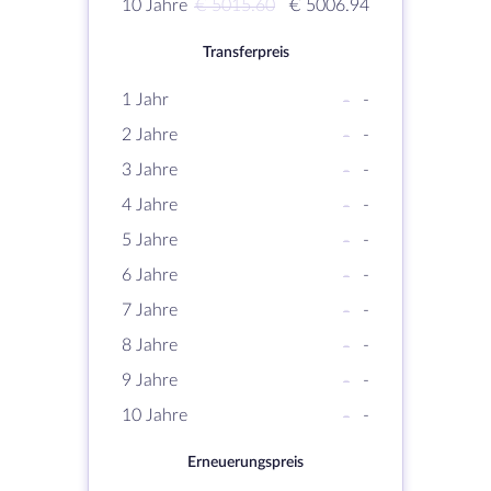
10 Jahre
€ 5015.60
€ 5006.94
Transferpreis
1 Jahr
-
-
2 Jahre
-
-
3 Jahre
-
-
4 Jahre
-
-
5 Jahre
-
-
6 Jahre
-
-
7 Jahre
-
-
8 Jahre
-
-
9 Jahre
-
-
10 Jahre
-
-
Erneuerungspreis