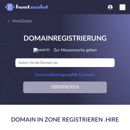
HostZealot
DOMAINREGISTRIERUNG
Zur Massensuche gehen
Domainübertragung
Alle Domains
ÜBERPRÜFEN
DOMAIN IN ZONE REGISTRIEREN .HIRE