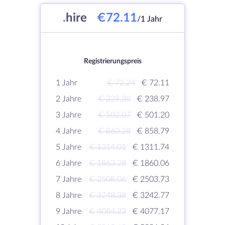
.
hire
€72.11
/1 Jahr
Registrierungspreis
1 Jahr
€ 72.24
€ 72.11
2 Jahre
€ 239.38
€ 238.97
3 Jahre
€ 502.07
€ 501.20
4 Jahre
€ 860.28
€ 858.79
5 Jahre
€ 1314.01
€ 1311.74
6 Jahre
€ 1863.28
€ 1860.06
7 Jahre
€ 2508.06
€ 2503.73
8 Jahre
€ 3248.38
€ 3242.77
9 Jahre
€ 4084.23
€ 4077.17