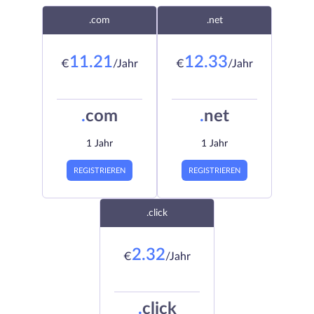
.com
.net
11.21
12.33
€
/Jahr
€
/Jahr
.
com
.
net
1 Jahr
1 Jahr
REGISTRIEREN
REGISTRIEREN
.click
2.32
€
/Jahr
.
click