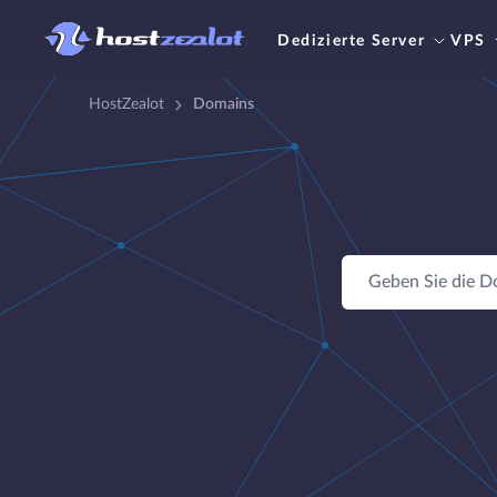
Dedizierte Server
VPS
HostZealot
Domains