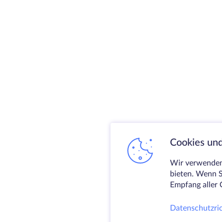
Cookies und
Wir verwenden 
bieten. Wenn S
Empfang aller 
Datenschutzric