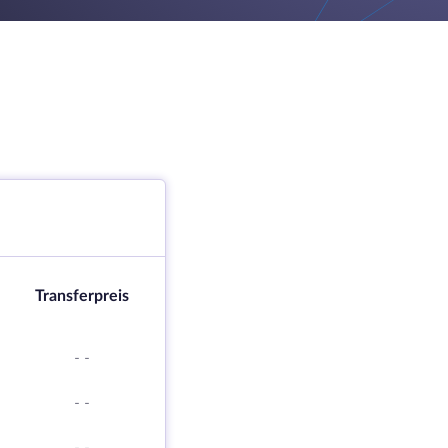
Transferpreis
-
-
-
-