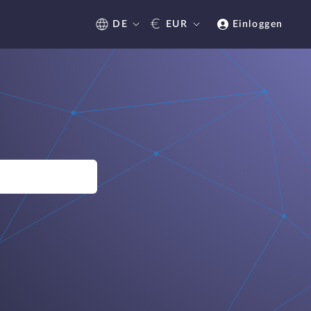
€
DE
EUR
Einloggen