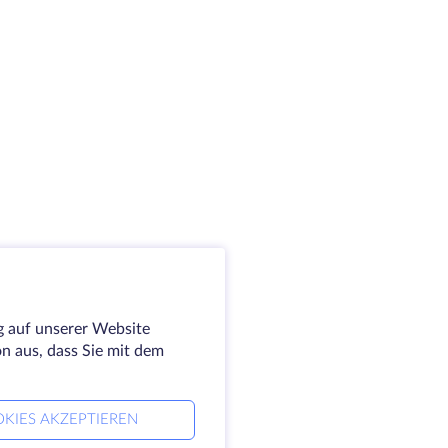
g auf unserer Website
on aus, dass Sie mit dem
KIES AKZEPTIEREN