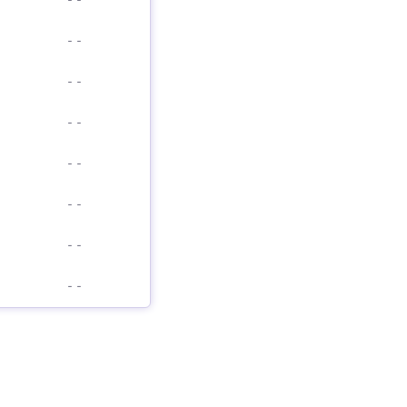
-
-
-
-
-
-
-
-
-
-
-
-
-
-
-
-