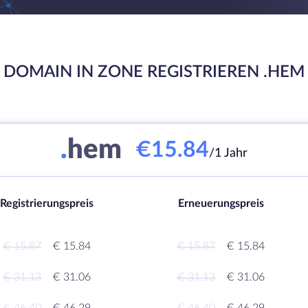
DOMAIN IN ZONE REGISTRIEREN .HEM
.
hem
€15.84
/1 Jahr
Registrierungspreis
Erneuerungspreis
€ 15.87
€ 15.84
€ 15.87
€ 15.84
€ 31.13
€ 31.06
€ 31.13
€ 31.06