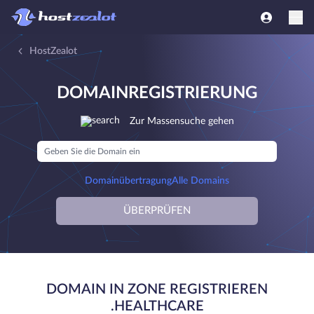
HostZealot
DOMAINREGISTRIERUNG
Zur Massensuche gehen
Domainübertragung
Alle Domains
ÜBERPRÜFEN
DOMAIN IN ZONE REGISTRIEREN
.HEALTHCARE