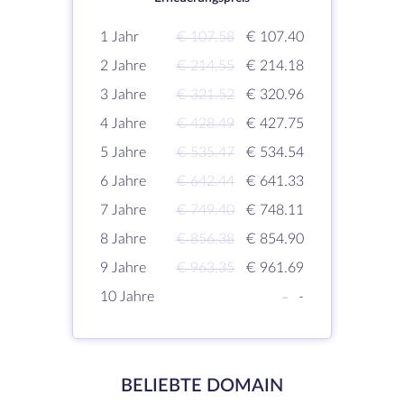
1 Jahr
€ 107.58
€ 107.40
2 Jahre
€ 214.55
€ 214.18
3 Jahre
€ 321.52
€ 320.96
4 Jahre
€ 428.49
€ 427.75
5 Jahre
€ 535.47
€ 534.54
6 Jahre
€ 642.44
€ 641.33
7 Jahre
€ 749.40
€ 748.11
8 Jahre
€ 856.38
€ 854.90
9 Jahre
€ 963.35
€ 961.69
10 Jahre
-
-
BELIEBTE DOMAIN