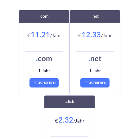
.com
.net
11.21
12.33
€
/Jahr
€
/Jahr
.
com
.
net
1 Jahr
1 Jahr
REGISTRIEREN
REGISTRIEREN
.click
2.32
€
/Jahr