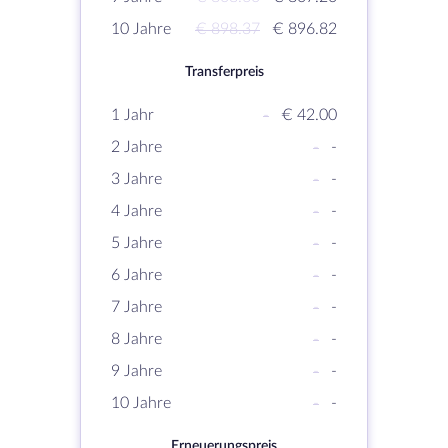
10 Jahre
€ 898.37
€ 896.82
Transferpreis
1 Jahr
-
€ 42.00
2 Jahre
-
-
3 Jahre
-
-
4 Jahre
-
-
5 Jahre
-
-
6 Jahre
-
-
7 Jahre
-
-
8 Jahre
-
-
9 Jahre
-
-
10 Jahre
-
-
Erneuerungspreis