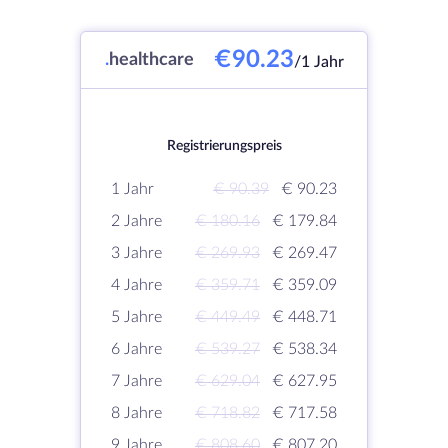
€90.23
.
healthcare
/1 Jahr
Registrierungspreis
1 Jahr
€ 90.39
€ 90.23
2 Jahre
€ 180.16
€ 179.84
3 Jahre
€ 269.93
€ 269.47
4 Jahre
€ 359.71
€ 359.09
5 Jahre
€ 449.49
€ 448.71
6 Jahre
€ 539.27
€ 538.34
7 Jahre
€ 629.04
€ 627.95
8 Jahre
€ 718.82
€ 717.58
9 Jahre
€ 808.60
€ 807.20